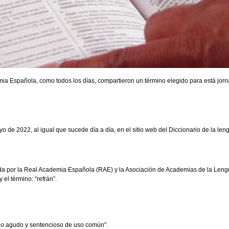
a Española, como todos los días, compartieron un término elegido para está jorn
 de 2022, al igual que sucede día a día, en el sitio web del Diccionario de la len
.
da por la Real Academia Española (RAE) y la Asociación de Academias de la Len
el término: “refrán”.
cho agudo y sentencioso de uso común".