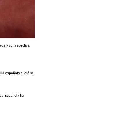
ada y su respectiva
gua española eligió la
gua Española ha