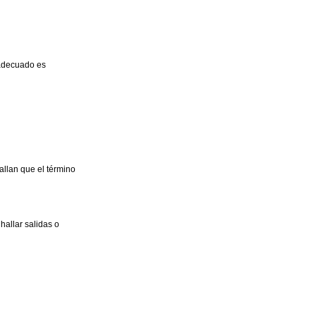
 adecuado es
allan que el término
hallar salidas o