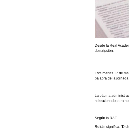
Desde la Real Academi
descripción.
Este martes 17 de mayo
palabra de la jornada
La página administra
seleccionado para hoy 
Según la RAE
Refrán significa: "Di