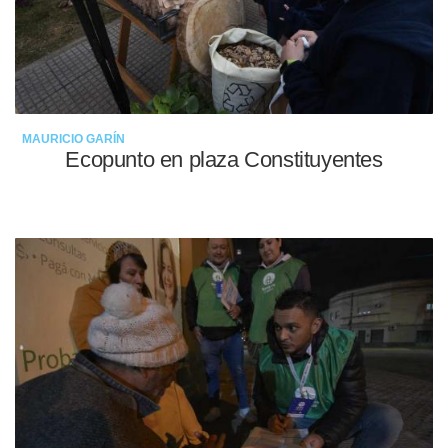
MAURICIO GARÍN
Ecopunto en plaza Constituyentes
16-05-2022