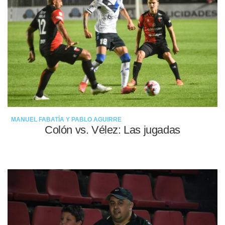
MANUEL FABATÍA Y PABLO AGUIRRE
Colón vs. Vélez: Las jugadas
09-05-2022