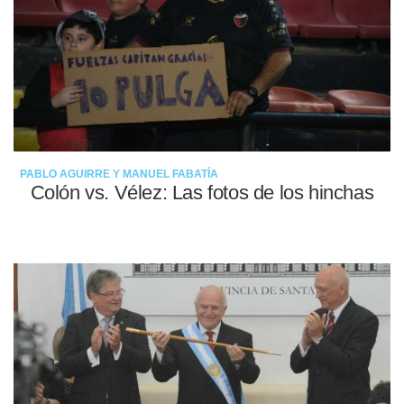
PABLO AGUIRRE Y MANUEL FABATÍA
Colón vs. Vélez: Las fotos de los hinchas
08-05-2022