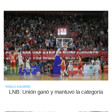
12-05-2022
PABLO AGUIRRE
LNB: Unión ganó y mantuvo la categoría
10-05-2022