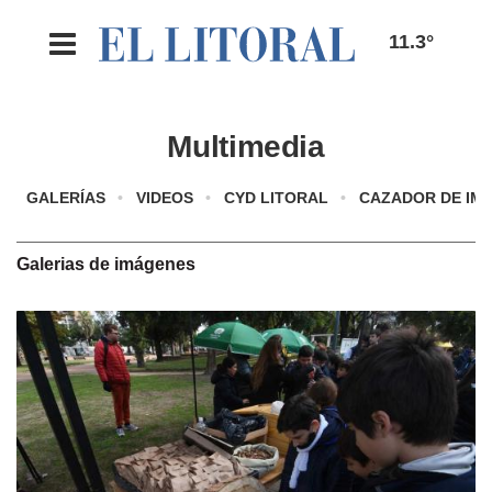
11.3°
Multimedia
GALERÍAS
VIDEOS
CYD LITORAL
CAZADOR DE IM
Galerias de imágenes
17-05-2022