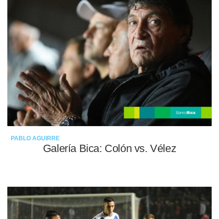
PABLO AGUIRRE
Galería Bica: Colón vs. Vélez
09-05-2022