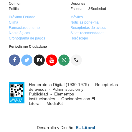
Opinión
Deportes
Política
Escenarios&Sociedad
Próximo Feriado
Móviles
Clima
Noticias por e-mail
Farmacias de turno
Receptorias de avisos
Necrológicas
Sitios recomendados
Cronograma de pagos
Horóscopo
Periodismo Ciudadano
Hemeroteca Digital (1930-1979)
-
Receptorías
de avisos
-
Administración y
Publicidad
-
Elementos
institucionales
-
Opcionales con El
Litoral
-
MediaKit
Desarrollo y Diseño:
EL Litoral