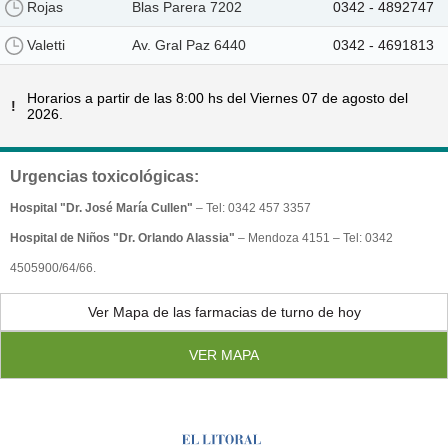
Rojas
Blas Parera 7202
0342 - 4892747
Valetti
Av. Gral Paz 6440
0342 - 4691813
Horarios a partir de las 8:00 hs del Viernes 07 de agosto del
!
2026.
Urgencias toxicológicas:
Hospital "Dr. José María Cullen"
– Tel: 0342 457 3357
Hospital de Niños "Dr. Orlando Alassia"
– Mendoza 4151 – Tel: 0342
4505900/64/66.
Ver Mapa de las farmacias de turno de hoy
VER MAPA