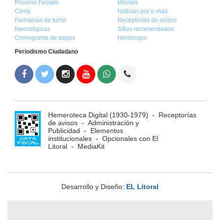
Próximo Feriado
Móviles
Clima
Noticias por e-mail
Farmacias de turno
Receptorias de avisos
Necrológicas
Sitios recomendados
Cronograma de pagos
Horóscopo
Periodismo Ciudadano
Hemeroteca Digital (1930-1979)
-
Receptorías
de avisos
-
Administración y
Publicidad
-
Elementos
institucionales
-
Opcionales con El
Litoral
-
MediaKit
Desarrollo y Diseño:
EL Litoral