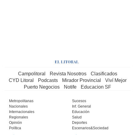
Campolitoral
Revista Nosotros
Clasificados
CYD Litoral
Podcasts
Mirador Provincial
Viví Mejor
Puerto Negocios
Notife
Educacion SF
Metropolitanas
Sucesos
Nacionales
Inf. General
Internacionales
Educación
Regionales
Salud
Opinión
Deportes
Política
Escenarios&Sociedad