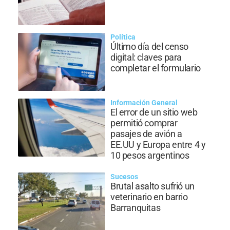
Política
Último día del censo
digital: claves para
completar el formulario
Información General
El error de un sitio web
permitió comprar
pasajes de avión a
EE.UU y Europa entre 4 y
10 pesos argentinos
Sucesos
Brutal asalto sufrió un
veterinario en barrio
Barranquitas