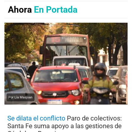
Ahora
En Portada
Por Lía Masjoan
Se dilata el conflicto
Paro de colectivos:
Santa Fe suma apoyo a las gestiones de