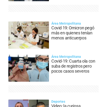
Área Metropolitana
Covid 19: Omicron pegó
más en quienes tenían
menos anticuerpos
Área Metropolitana
Covid-19: Cuarta ola con
suba de registros pero
pocos casos severos
Deportes
Video: la curiosa