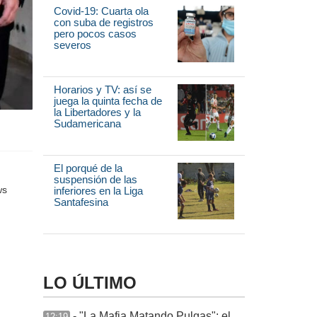
Covid-19: Cuarta ola
con suba de registros
pero pocos casos
severos
Horarios y TV: así se
juega la quinta fecha de
la Libertadores y la
Sudamericana
El porqué de la
suspensión de las
inferiores en la Liga
Santafesina
LO ÚLTIMO
- "La Mafia Matando Pulgas": el
12:19