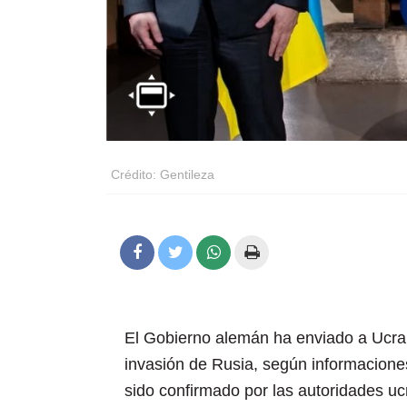
Crédito: Gentileza
El Gobierno alemán ha enviado a Ucrani
invasión de Rusia, según informaciones
sido confirmado por las autoridades uc