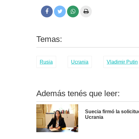
Temas:
Rusia
Ucrania
Vladimir Putin
Además tenés que leer:
Suecia firmó la solicit
Ucrania