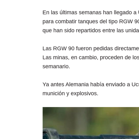
En las últimas semanas han llegado a 
para combatir tanques del tipo RGW 90
que han sido repartidos entre las unida
Las RGW 90 fueron pedidas directamen
Las minas, en cambio, proceden de los 
semanario.
Ya antes Alemania había enviado a Ucr
munición y explosivos.