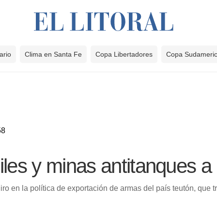
ario
Clima en Santa Fe
Copa Libertadores
Copa Sudameri
58
iles y minas antitanques a
ro en la política de exportación de armas del país teutón, que