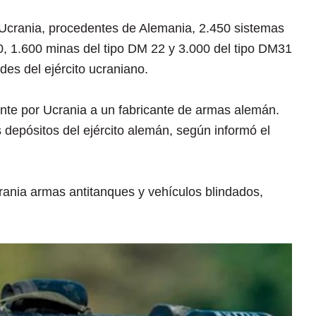
Ucrania, procedentes de Alemania, 2.450 sistemas
, 1.600 minas del tipo DM 22 y 3.000 del tipo DM31
des del ejército ucraniano.
te por Ucrania a un fabricante de armas alemán.
depósitos del ejército alemán, según informó el
ania armas antitanques y vehículos blindados,