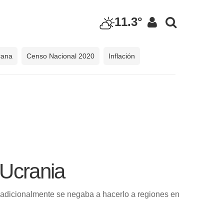
11.3°
cana
Censo Nacional 2020
Inflación
 Ucrania
 tradicionalmente se negaba a hacerlo a regiones en