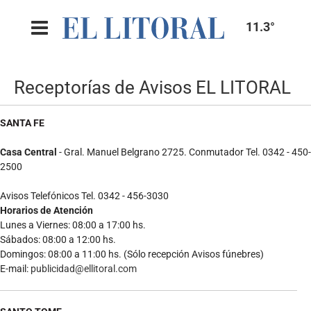
11.3°
Receptorías de Avisos EL LITORAL
SANTA FE
Casa Central
- Gral. Manuel Belgrano 2725. Conmutador Tel. 0342 - 450-
2500
Avisos Telefónicos Tel. 0342 - 456-3030
Horarios de Atención
Lunes a Viernes: 08:00 a 17:00 hs.
Sábados: 08:00 a 12:00 hs.
Domingos: 08:00 a 11:00 hs. (Sólo recepción Avisos fúnebres)
E-mail:
publicidad@ellitoral.com