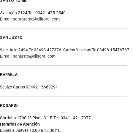
SANTO TOME
Av. Luján 2124 Tel. 0342 - 475-2540
E-mail:
santotome@ellitoral.com
SAN JUSTO
9 de Julio 2494 Te 03498-427376. Carlos Yesciani Te 03498-15476767
E-mail:
sanjusto@ellitoral.com
RAFAELA
Scalzo Carlos 03492-15663291
ROSARIO
Córdoba 1790 2º Piso - Of. B Tel. 0341 - 421-7077
Horarios de Atención
Lunes a Jueves 10:00 a 16:00 hs.