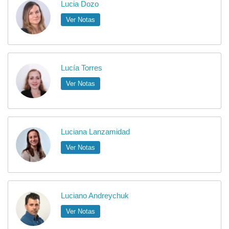
Lucia Dozo
Ver Notas
Lucía Torres
Ver Notas
Luciana Lanzamidad
Ver Notas
Luciano Andreychuk
Ver Notas