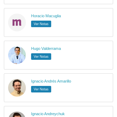
Horacio Macuglia
Ver Notas
Hugo Valderrama
Ver Notas
Ignacio Andrés Amarillo
Ver Notas
Ignacio Andreychuk