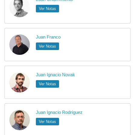
Ver Notas
Juan Franco
Ver Notas
Juan Ignacio Novak
Ver Notas
Juan Ignacio Rodríguez
Ver Notas