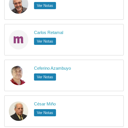
Ver Notas
Carlos Retamal
Ver Notas
Ceferino Azambuyo
Ver Notas
César Miño
Ver Notas