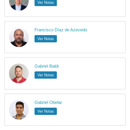
Ver Notas
Francisco Díaz de Azevedo
Ver Notas
Gabriel Baldi
Ver Notas
Gabriel Obelar
Ver Notas