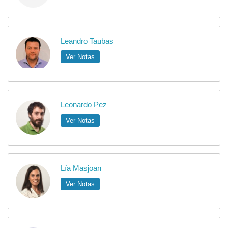
Leandro Taubas
Ver Notas
Leonardo Pez
Ver Notas
Lía Masjoan
Ver Notas