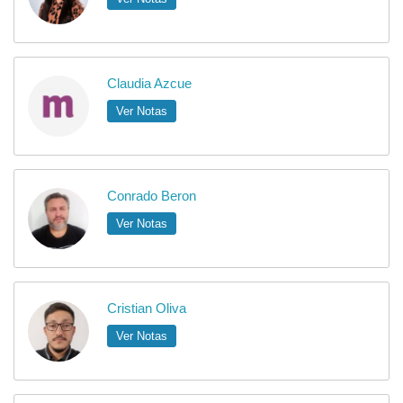
Claudia Azcue
Ver Notas
Conrado Beron
Ver Notas
Cristian Oliva
Ver Notas