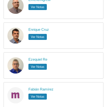
Ver Notas
Enrique Cruz
Ver Notas
Ezequiel Re
Ver Notas
Fabián Ramírez
Ver Notas