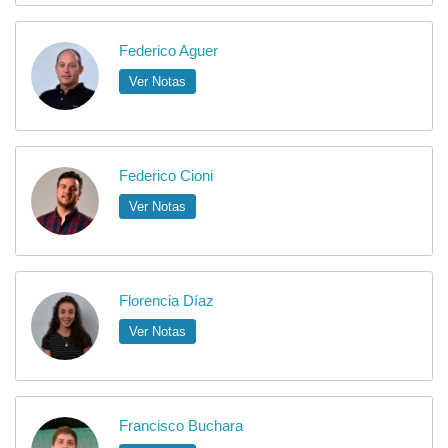
Federico Aguer
Ver Notas
Federico Cioni
Ver Notas
Florencia Díaz
Ver Notas
Francisco Buchara