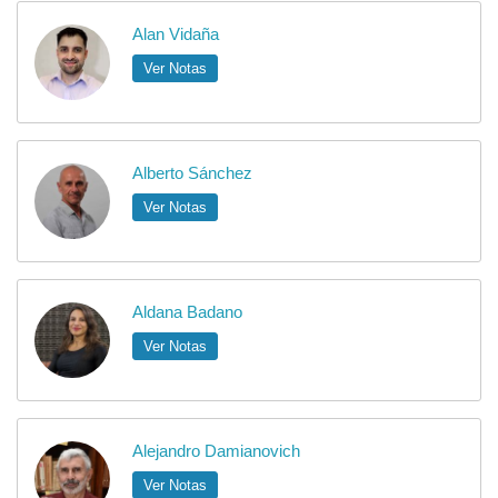
Alan Vidaña
Ver Notas
Alberto Sánchez
Ver Notas
Aldana Badano
Ver Notas
Alejandro Damianovich
Ver Notas