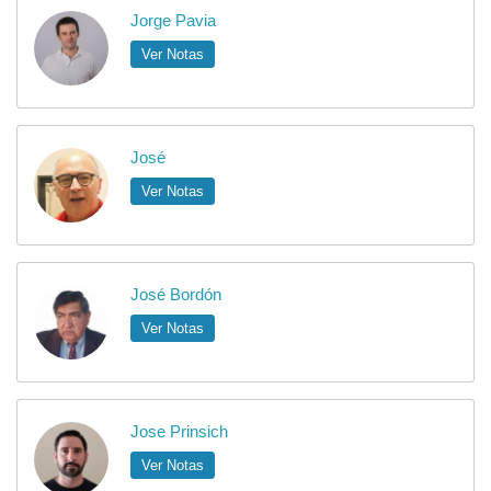
Jorge Pavia
Ver Notas
José
Ver Notas
José Bordón
Ver Notas
Jose Prinsich
Ver Notas