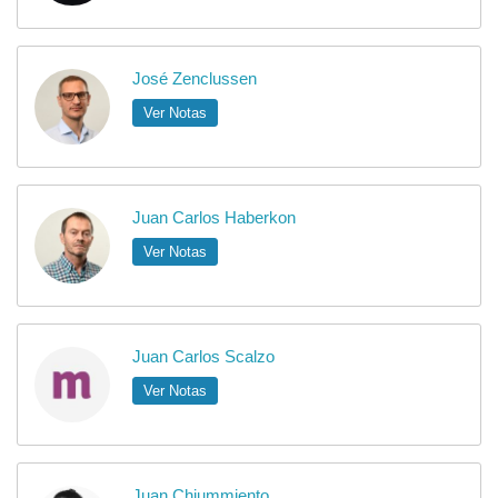
José Zenclussen
Ver Notas
Juan Carlos Haberkon
Ver Notas
Juan Carlos Scalzo
Ver Notas
Juan Chiummiento