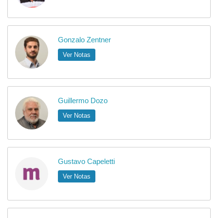
Gonzalo Zentner
Ver Notas
Guillermo Dozo
Ver Notas
Gustavo Capeletti
Ver Notas