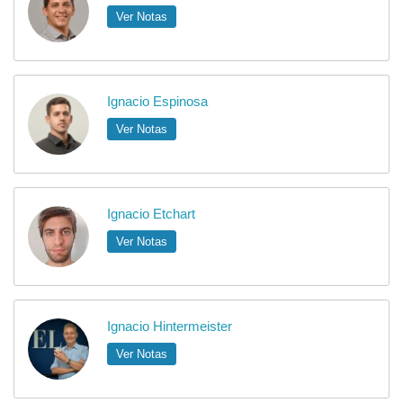
Ver Notas
Ignacio Espinosa
Ver Notas
Ignacio Etchart
Ver Notas
Ignacio Hintermeister
Ver Notas