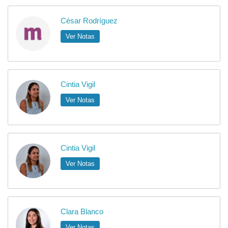
César Rodríguez
Ver Notas
Cintia Vigil
Ver Notas
Cintia Vigil
Ver Notas
Clara Blanco
Ver Notas