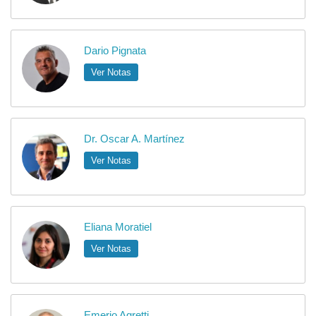
Dario Pignata
Ver Notas
Dr. Oscar A. Martínez
Ver Notas
Eliana Moratiel
Ver Notas
Emerio Agretti