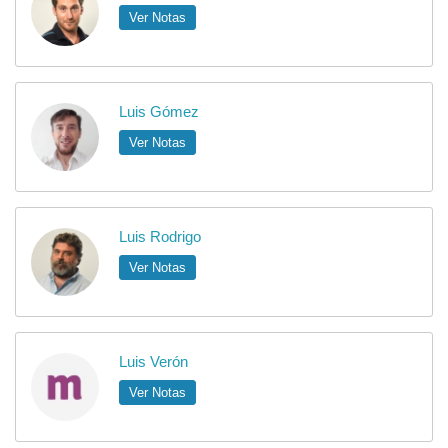
Ver Notas
Luis Gómez
Ver Notas
Luis Rodrigo
Ver Notas
Luis Verón
Ver Notas