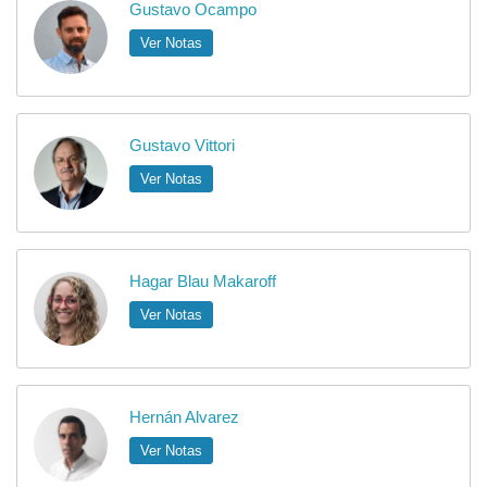
Gustavo Ocampo
Ver Notas
Gustavo Vittori
Ver Notas
Hagar Blau Makaroff
Ver Notas
Hernán Alvarez
Ver Notas