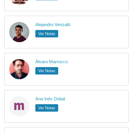
Alejandro Venzatti
Ver Notas
Álvaro Marrocco
Ver Notas
Ana Inés Dobal
Ver Notas