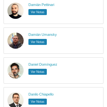
Damián Pettinari
Ver Notas
Damián Umansky
Ver Notas
Daniel Domínguez
Ver Notas
Danilo Chiapello
Ver Notas