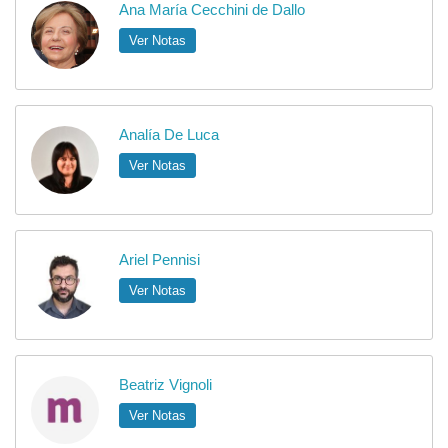
Ana María Cecchini de Dallo
Ver Notas
Analía De Luca
Ver Notas
Ariel Pennisi
Ver Notas
Beatriz Vignoli
Ver Notas