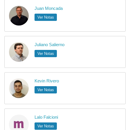
Juan Moncada
Ver Notas
Juliano Salierno
Ver Notas
Kevin Rivero
Ver Notas
Lalo Falcioni
Ver Notas