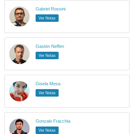
Gabriel Rossini
Ver Notas
Gastón Neffen
Ver Notas
Gisela Mesa
Ver Notas
Gonzalo Fracchia
Ver Notas