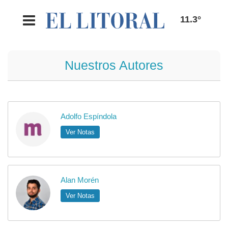
11.3°
Nuestros Autores
Adolfo Espíndola
Ver Notas
Alan Morén
Ver Notas