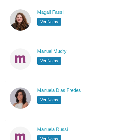
Magalí Fassi
Ver Notas
Manuel Mudry
Ver Notas
Manuela Dias Fredes
Ver Notas
Manuela Russi
Ver Notas