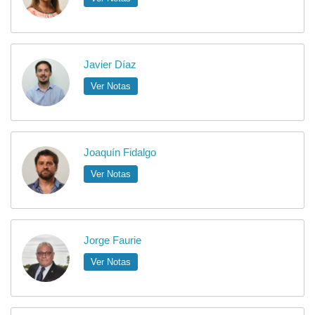
Javier Díaz
Ver Notas
Joaquín Fidalgo
Ver Notas
Jorge Faurie
Ver Notas