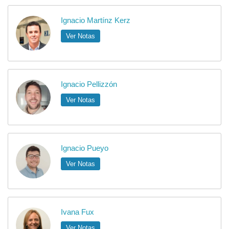
Ignacio Martínz Kerz
Ver Notas
Ignacio Pellizzón
Ver Notas
Ignacio Pueyo
Ver Notas
Ivana Fux
Ver Notas