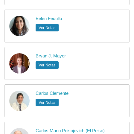
Belén Fedullo
Ver Notas
Bryan J. Mayer
Ver Notas
Carlos Clemente
Ver Notas
Carlos Mario Peisojovich (El Peiso)