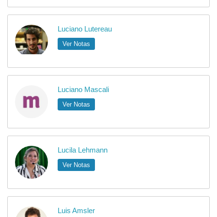
Luciano Lutereau
Ver Notas
Luciano Mascali
Ver Notas
Lucila Lehmann
Ver Notas
Luis Amsler