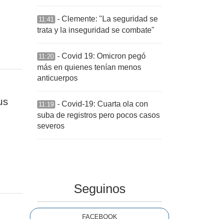
- Clemente: "La seguridad se
11:41
trata y la inseguridad se combate"
- Covid 19: Omicron pegó
11:20
más en quienes tenían menos
anticuerpos
us
- Covid-19: Cuarta ola con
11:19
suba de registros pero pocos casos
severos
Seguinos
FACEBOOK