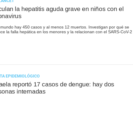
LANCET
culan la hepatitis aguda grave en niños con el
onavirus
 mundo hay 450 casos y al menos 12 muertos. Investigan por qué se
ce la falla hepática en los menores y la relacionan con el SARS-CoV-2
TA EPIDEMIOLÓGICO
aela reportó 17 casos de dengue: hay dos
sonas internadas