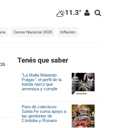
11.3°
ana
Censo Nacional 2020
Inflación
Tenés que saber
os
"La Mafia Matando
Pulgas": el perfil de la
banda narco que
amenaza y cumple
Paro de colectivos:
Santa Fe suma apoyo a
las gestiones de
Córdoba y Rosario