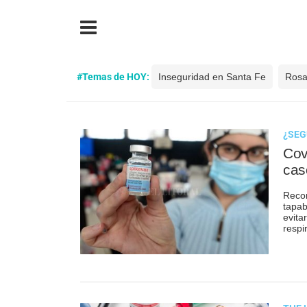
#Temas de HOY:
Inseguridad en Santa Fe
Rosa
¿SEG
Cov
cas
Recom
tapab
evita
respi