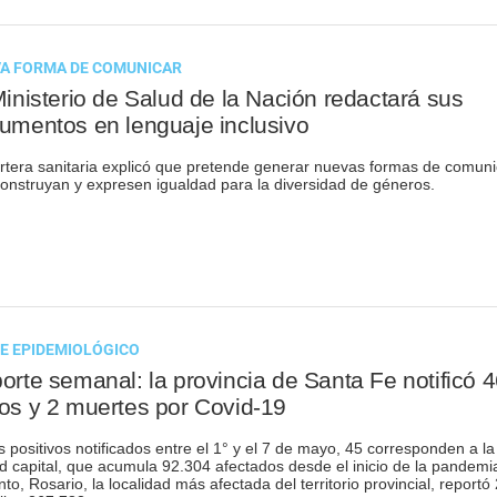
A FORMA DE COMUNICAR
Ministerio de Salud de la Nación redactará sus
umentos en lenguaje inclusivo
rtera sanitaria explicó que pretende generar nuevas formas de comuni
onstruyan y expresen igualdad para la diversidad de géneros.
E EPIDEMIOLÓGICO
orte semanal: la provincia de Santa Fe notificó 
os y 2 muertes por Covid-19
s positivos notificados entre el 1° y el 7 de mayo, 45 corresponden a la
d capital, que acumula 92.304 afectados desde el inicio de la pandemi
nto, Rosario, la localidad más afectada del territorio provincial, reportó