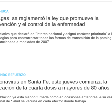
HUCA
gas: se reglamentó la ley que promueve la
vención y el control de la enfermedad
iciativa que declaró de “interés nacional y asignó carácter prioritario” a 
tegias para contrarrestar todas las formas de transmisión de la patolog
ancionada a mediados de 2007.
NDO REFUERZO
onavirus en Santa Fe: este jueves comienza la
icación de la cuarta dosis a mayores de 80 años
blación ya está siendo turnada como en ocasiones anteriores. A su vez
nal de Salud se vacuna en cada efector donde trabaja.