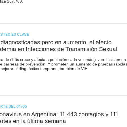
aliza 267.783.
ESTEO ES CLAVE
diagnosticadas pero en aumento: el efecto
demia en Infecciones de Transmisión Sexual
sa de sífilis crece y afecta a población cada vez más joven. Insisten en 
e barreras de prevención. Y prometen un aumento de pruebas rápida
mejorar el diagnóstico temprano, también de VIH.
RTE DEL 01/05
onavirus en Argentina: 11.443 contagios y 111
rtes en la última semana