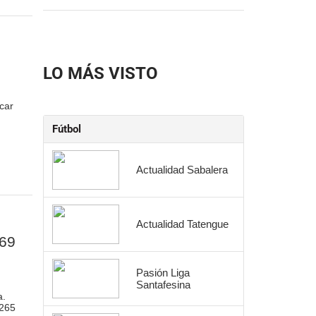
LO MÁS VISTO
car
Fútbol
Actualidad Sabalera
Actualidad Tatengue
469
Pasión Liga
Santafesina
a.
 265