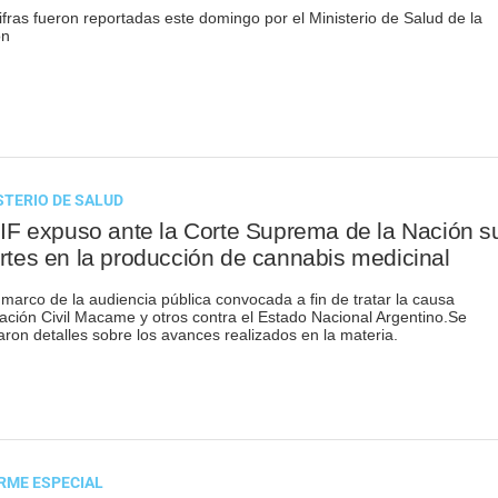
ifras fueron reportadas este domingo por el Ministerio de Salud de la
ón
STERIO DE SALUD
LIF expuso ante la Corte Suprema de la Nación s
rtes en la producción de cannabis medicinal
 marco de la audiencia pública convocada a fin de tratar la causa
ación Civil Macame y otros contra el Estado Nacional Argentino.Se
aron detalles sobre los avances realizados en la materia.
RME ESPECIAL