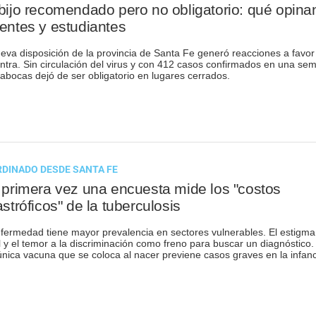
bijo recomendado pero no obligatorio: qué opina
entes y estudiantes
eva disposición de la provincia de Santa Fe generó reacciones a favor
ntra. Sin circulación del virus y con 412 casos confirmados en una se
pabocas dejó de ser obligatorio en lugares cerrados.
DINADO DESDE SANTA FE
 primera vez una encuesta mide los "costos
astróficos" de la tuberculosis
fermedad tiene mayor prevalencia en sectores vulnerables. El estigma
l y el temor a la discriminación como freno para buscar un diagnóstico.
nica vacuna que se coloca al nacer previene casos graves en la infanc