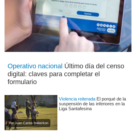
Operativo nacional
Último día del censo
digital: claves para completar el
formulario
Violencia reiterada
El porqué de la
suspensión de las inferiores en la
Liga Santafesina
Por Juan Carlos Haberkon