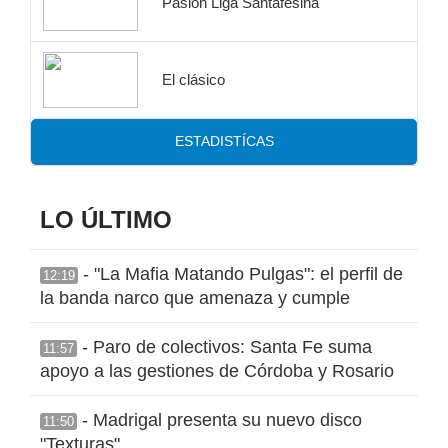
Pasión Liga Santafesina
El clásico
ESTADISTÍCAS
LO ÚLTIMO
- "La Mafia Matando Pulgas": el perfil de
12:19
la banda narco que amenaza y cumple
- Paro de colectivos: Santa Fe suma
11:57
apoyo a las gestiones de Córdoba y Rosario
- Madrigal presenta su nuevo disco
11:50
"Texturas"