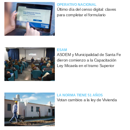
OPERATIVO NACIONAL
Último día del censo digital: claves
para completar el formulario
ESAM
ASOEM y Municipalidad de Santa Fe
dieron comienzo a la Capacitación
Ley Micaela en el tramo Superior
LA NORMA TIENE 51 AÑOS
Votan cambios a la ley de Vivienda