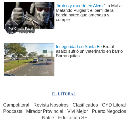
Tiroteo y muerte en Alem
"La Mafia
Matando Pulgas": el perfil de la
banda narco que amenaza y
cumple
Por Ornella Pazzi
Inseguridad en Santa Fe
Brutal
asalto sufrió un veterinario en barrio
Barranquitas
Campolitoral
Revista Nosotros
Clasificados
CYD Litoral
Podcasts
Mirador Provincial
Viví Mejor
Puerto Negocios
Notife
Educacion SF