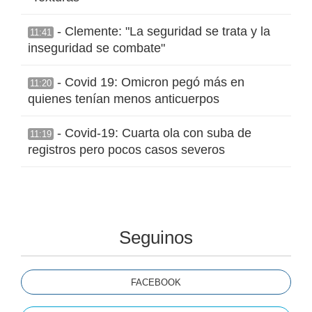
- Clemente: "La seguridad se trata y la
11:41
inseguridad se combate"
- Covid 19: Omicron pegó más en
11:20
quienes tenían menos anticuerpos
- Covid-19: Cuarta ola con suba de
11:19
registros pero pocos casos severos
Seguinos
FACEBOOK