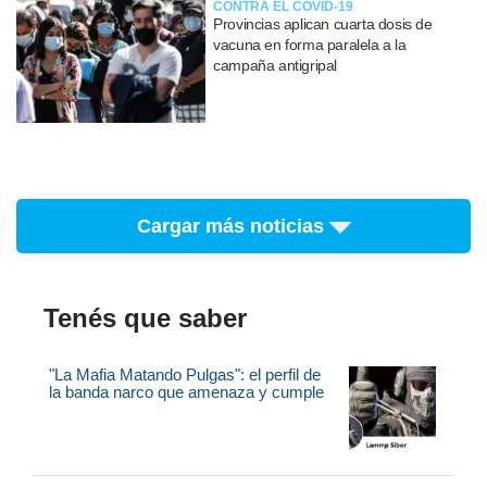
CONTRA EL COVID-19
Provincias aplican cuarta dosis de
vacuna en forma paralela a la
campaña antigripal
Cargar más noticias
Tenés que saber
"La Mafia Matando Pulgas": el perfil de
la banda narco que amenaza y cumple