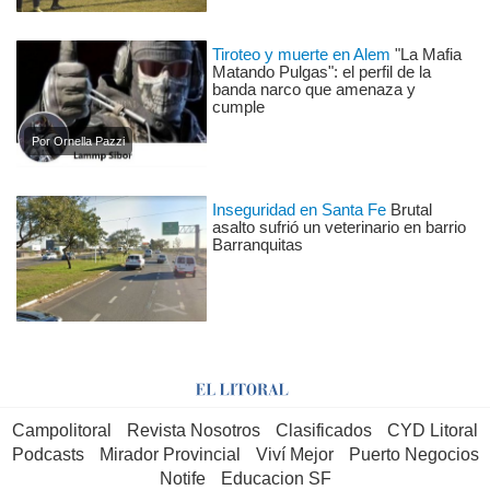
Tiroteo y muerte en Alem
"La Mafia
Matando Pulgas": el perfil de la
banda narco que amenaza y
cumple
Por Ornella Pazzi
Inseguridad en Santa Fe
Brutal
asalto sufrió un veterinario en barrio
Barranquitas
Campolitoral
Revista Nosotros
Clasificados
CYD Litoral
Podcasts
Mirador Provincial
Viví Mejor
Puerto Negocios
Notife
Educacion SF