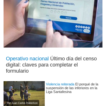
Operativo nacional
Último día del censo
digital: claves para completar el
formulario
Violencia reiterada
El porqué de la
suspensión de las inferiores en la
Liga Santafesina
Por Juan Carlos Haberkon