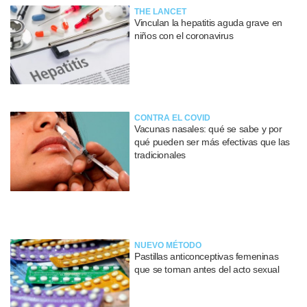
THE LANCET
Vinculan la hepatitis aguda grave en
niños con el coronavirus
CONTRA EL COVID
Vacunas nasales: qué se sabe y por
qué pueden ser más efectivas que las
tradicionales
NUEVO MÉTODO
Pastillas anticonceptivas femeninas
que se toman antes del acto sexual