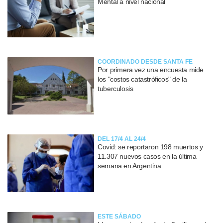
Mental a nivel nacional
COORDINADO DESDE SANTA FE
Por primera vez una encuesta mide
los "costos catastróficos" de la
tuberculosis
DEL 17/4 AL 24/4
Covid: se reportaron 198 muertos y
11.307 nuevos casos en la última
semana en Argentina
ESTE SÁBADO