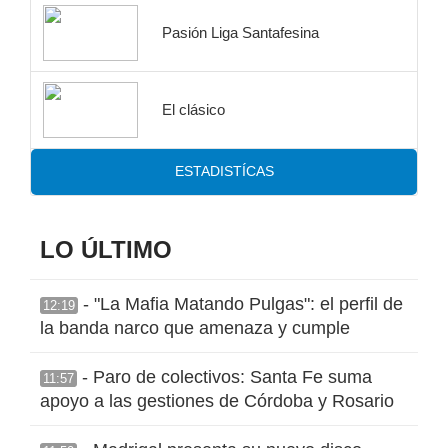
Pasión Liga Santafesina
El clásico
ESTADISTÍCAS
LO ÚLTIMO
- "La Mafia Matando Pulgas": el perfil de
12:19
la banda narco que amenaza y cumple
- Paro de colectivos: Santa Fe suma
11:57
apoyo a las gestiones de Córdoba y Rosario