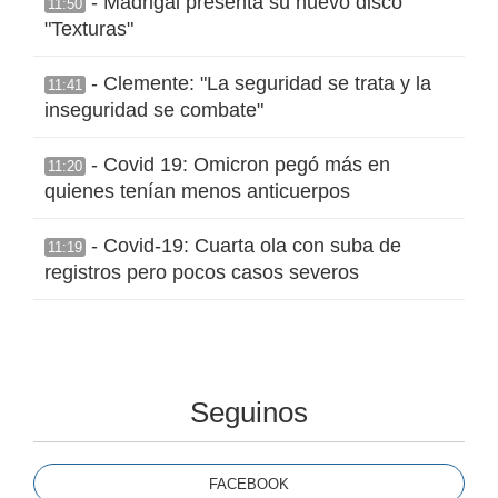
- Madrigal presenta su nuevo disco
11:50
"Texturas"
- Clemente: "La seguridad se trata y la
11:41
inseguridad se combate"
- Covid 19: Omicron pegó más en
11:20
quienes tenían menos anticuerpos
- Covid-19: Cuarta ola con suba de
11:19
registros pero pocos casos severos
Seguinos
FACEBOOK