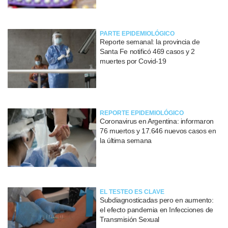
PARTE EPIDEMIOLÓGICO
Reporte semanal: la provincia de
Santa Fe notificó 469 casos y 2
muertes por Covid-19
REPORTE EPIDEMIOLÓGICO
Coronavirus en Argentina: informaron
76 muertos y 17.646 nuevos casos en
la última semana
EL TESTEO ES CLAVE
Subdiagnosticadas pero en aumento:
el efecto pandemia en Infecciones de
Transmisión Sexual