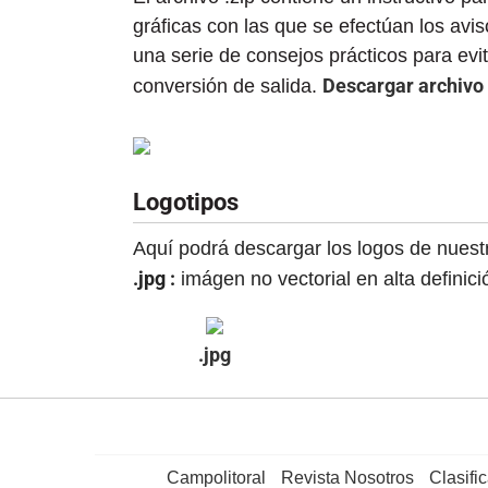
gráficas con las que se efectúan los avi
una serie de consejos prácticos para evi
Descargar archivo
conversión de salida.
Logotipos
Aquí podrá descargar los logos de nues
.jpg :
imágen no vectorial en alta definic
.jpg
Campolitoral
Revista Nosotros
Clasifi