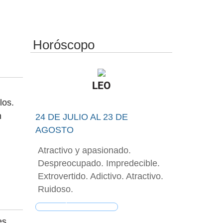
Horóscopo
LEO
los.
n
24 DE JULIO AL 23 DE
AGOSTO
Atractivo y apasionado.
Despreocupado. Impredecible.
Extrovertido. Adictivo. Atractivo.
Ruidoso.
MIRÁ TU SIGNO
es