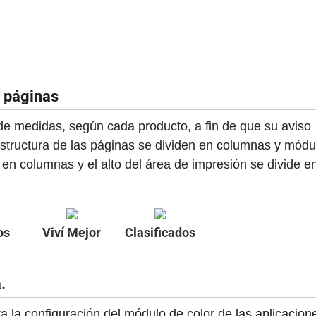
 páginas
 de medidas, según cada producto, a fin de que su aviso
structura de las páginas se dividen en columnas y módu
 en columnas y el alto del área de impresión se divide e
os
Viví Mejor
Clasificados
.
ara la configuración del módulo de color de las aplicacion