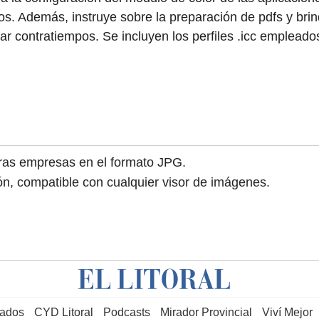
sos. Además, instruye sobre la preparación de pdfs y bri
tar contratiempos. Se incluyen los perfiles .icc empleado
tras empresas en el formato JPG.
ión, compatible con cualquier visor de imágenes.
cados
CYD Litoral
Podcasts
Mirador Provincial
Viví Mejor