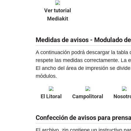
Ver tutorial
Mediakit
Medidas de avisos - Modulado de
A continuación podrá descargar la tabla
respete las medidas correctamente. La e
El ancho del área de impresión se divide
módulos.
El Litoral
Campolitoral
Nosotr
Confección de avisos para prensa
El archivo .zip contiene un instructivo p