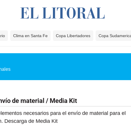
rio
Clima en Santa Fe
Copa Libertadores
Copa Sudameric
nales
nvío de material / Media Kit
 elementos necesarios para el envío de material para el
om. Descarga de Media Kit