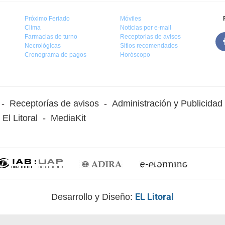
Próximo Feriado
Móviles
Clima
Noticias por e-mail
Farmacias de turno
Receptorias de avisos
Necrológicas
Sitios recomendados
Cronograma de pagos
Horóscopo
-
Receptorías de avisos
-
Administración y Publicidad
El Litoral
-
MediaKit
EL Litoral
Desarrollo y Diseño: