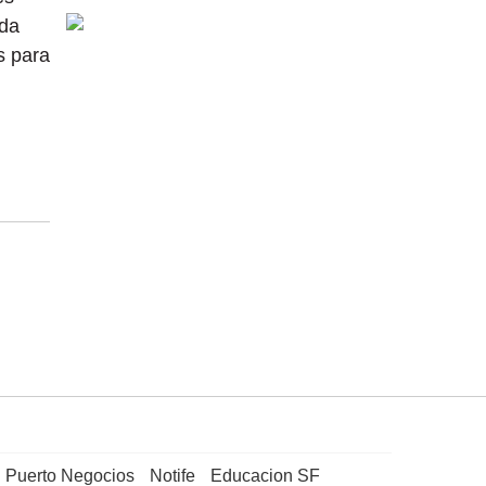
nda
s para
Puerto Negocios
Notife
Educacion SF