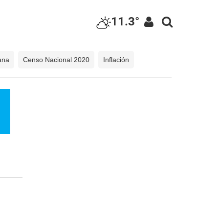
11.3°
ana
Censo Nacional 2020
Inflación