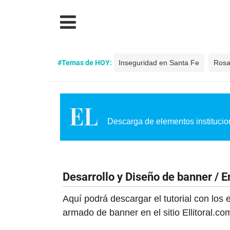
#Temas de HOY:
Inseguridad en Santa Fe
Rosa
Descarga de elementos institucio
Desarrollo y Diseño de banner / E
Aquí podrá descargar el tutorial con los
armado de banner en el sitio Ellitoral.c