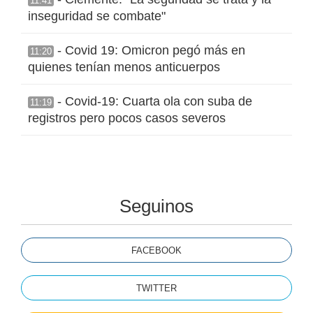
11:41
inseguridad se combate"
- Covid 19: Omicron pegó más en
11:20
quienes tenían menos anticuerpos
- Covid-19: Cuarta ola con suba de
11:19
registros pero pocos casos severos
Seguinos
FACEBOOK
TWITTER