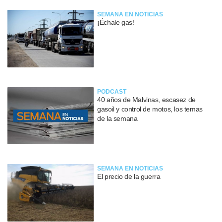
SEMANA EN NOTICIAS
¡Échale gas!
PODCAST
40 años de Malvinas, escasez de
gasoil y control de motos, los temas
de la semana
SEMANA EN NOTICIAS
El precio de la guerra