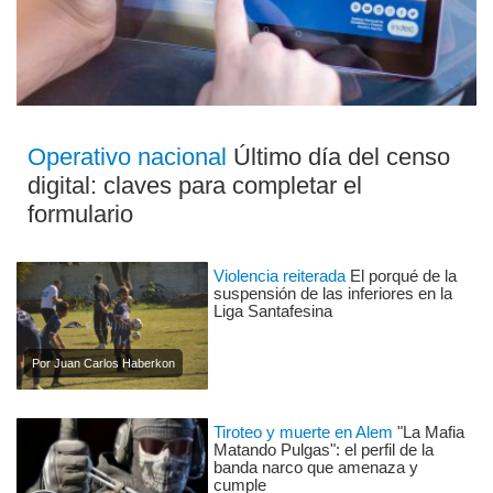
Operativo nacional
Último día del censo
digital: claves para completar el
formulario
Violencia reiterada
El porqué de la
suspensión de las inferiores en la
Liga Santafesina
Por Juan Carlos Haberkon
Tiroteo y muerte en Alem
"La Mafia
Matando Pulgas": el perfil de la
banda narco que amenaza y
cumple