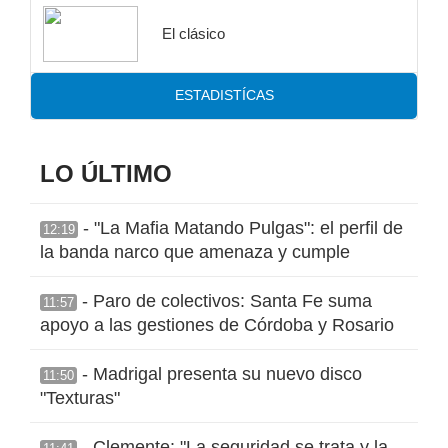
El clásico
ESTADISTÍCAS
LO ÚLTIMO
- "La Mafia Matando Pulgas": el perfil de
12:19
la banda narco que amenaza y cumple
- Paro de colectivos: Santa Fe suma
11:57
apoyo a las gestiones de Córdoba y Rosario
- Madrigal presenta su nuevo disco
11:50
"Texturas"
- Clemente: "La seguridad se trata y la