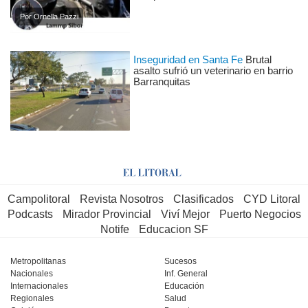
Por Ornella Pazzi
Inseguridad en Santa Fe
Brutal
asalto sufrió un veterinario en barrio
Barranquitas
Campolitoral
Revista Nosotros
Clasificados
CYD Litoral
Podcasts
Mirador Provincial
Viví Mejor
Puerto Negocios
Notife
Educacion SF
Metropolitanas
Sucesos
Nacionales
Inf. General
Internacionales
Educación
Regionales
Salud