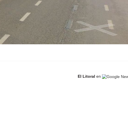
El Litoral
en