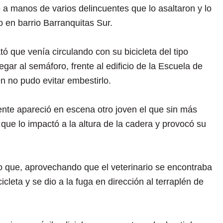
o a manos de varios delincuentes que lo asaltaron y lo
 en barrio Barranquitas Sur.
tó que venía circulando con su bicicleta del tipo
legar al semáforo, frente al edificio de la Escuela de
en no pudo evitar embestirlo.
nte apareció en escena otro joven el que sin más
 que lo impactó a la altura de la cadera y provocó su
o que, aprovechando que el veterinario se encontraba
icleta y se dio a la fuga en dirección al terraplén de