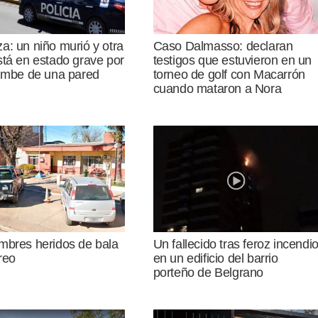
: un niño murió y otra
Caso Dalmasso: declaran
tá en estado grave por
testigos que estuvieron en un
umbe de una pared
torneo de golf con Macarrón
cuando mataron a Nora
mbres heridos de bala
Un fallecido tras feroz incendi
reo
en un edificio del barrio
porteño de Belgrano