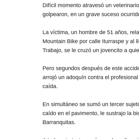
Difícil momento atravesó un veterinari
golpearon, en un grave suceso ocurrido
La víctima, un hombre de 51 años, rela
Mountain Bike por calle Iturraspe y al l
Trabajo, se le cruzó un jovencito a qui
Pero segundos después de este accide
arrojó un adoquín contra el profesional
caída.
En simultáneo se sumó un tercer sujet
caído en el pavimento, le sustrajo la bic
Barranquitas.