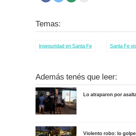
Temas:
Inseguridad en Santa Fe
Santa Fe vi
Además tenés que leer:
Lo atraparon por asalt
Violento robo: lo golpe