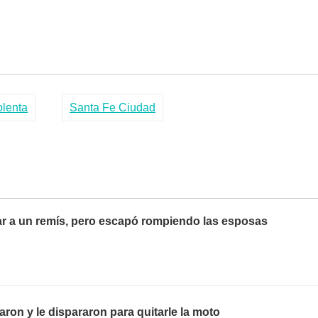
olenta
Santa Fe Ciudad
ar a un remís, pero escapó rompiendo las esposas
aron y le dispararon para quitarle la moto