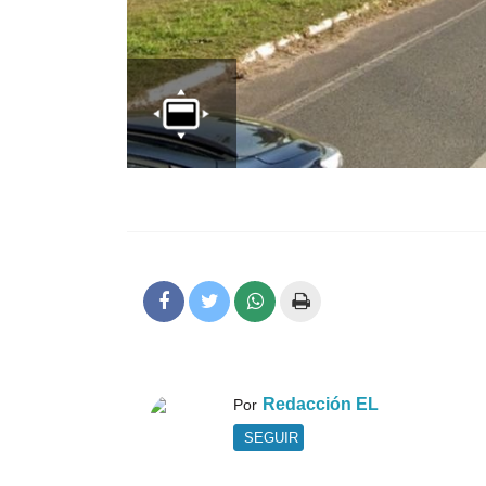
Redacción EL
Por
SEGUIR