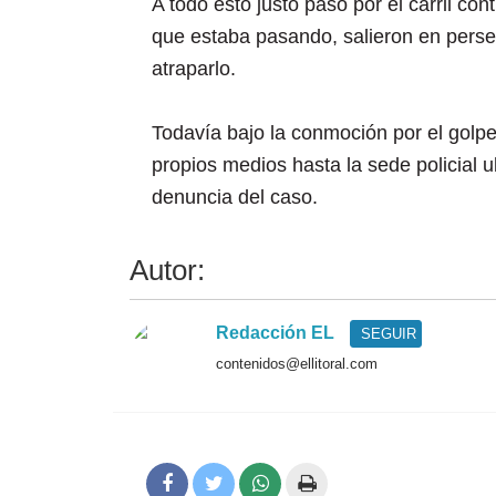
A todo esto justo pasó por el carril cont
que estaba pasando, salieron en persec
atraparlo.
Todavía bajo la conmoción por el golpe 
propios medios hasta la sede policial 
denuncia del caso.
Autor:
Redacción EL
SEGUIR
contenidos@ellitoral.com