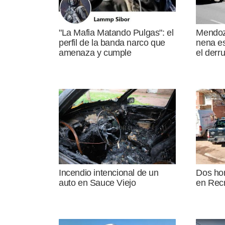
"La Mafia Matando Pulgas": el
Mendoza
perfil de la banda narco que
nena es
amenaza y cumple
el derr
Incendio intencional de un
Dos ho
auto en Sauce Viejo
en Rec