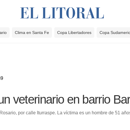
ario
Clima en Santa Fe
Copa Libertadores
Copa Sudameri
39
 un veterinario en barrio Ba
 Rosario, por calle Iturraspe. La víctima es un hombre de 51 año