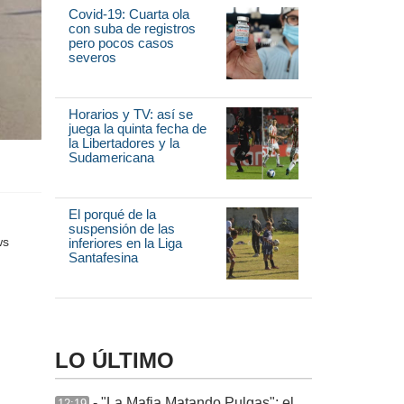
Covid-19: Cuarta ola
con suba de registros
pero pocos casos
severos
Horarios y TV: así se
juega la quinta fecha de
la Libertadores y la
Sudamericana
El porqué de la
suspensión de las
inferiores en la Liga
Santafesina
LO ÚLTIMO
- "La Mafia Matando Pulgas": el
12:19