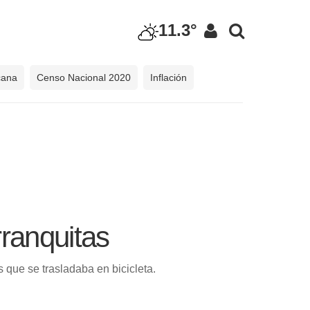
11.3°
cana
Censo Nacional 2020
Inflación
rranquitas
s que se trasladaba en bicicleta.