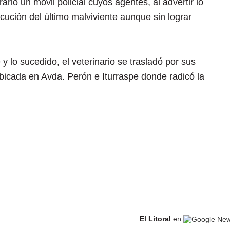
rario un móvil policial cuyos agentes, al advertir lo
ución del último malviviente aunque sin lograr
y lo sucedido, el veterinario se trasladó por sus
ubicada en Avda. Perón e Iturraspe donde radicó la
El Litoral
en