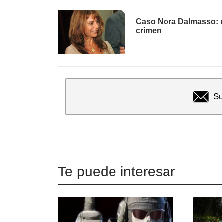
Caso Nora Dalmasso: u
crimen
Su
Te puede interesar