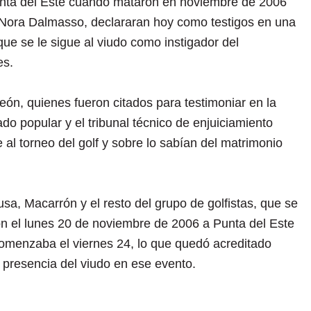
unta del Este cuando mataron en noviembre de 2006
 Nora Dalmasso, declararan hoy como testigos en una
que se le sigue al viudo como instigador del
es.
eón, quienes fueron citados para testimoniar en la
do popular y el tribunal técnico de enjuiciamiento
e al torneo del golf y sobre lo sabían del matrimonio
sa, Macarrón y el resto del grupo de golfistas, que se
on el lunes 20 de noviembre de 2006 a Punta del Este
 comenzaba el viernes 24, lo que quedó acreditado
la presencia del viudo en ese evento.