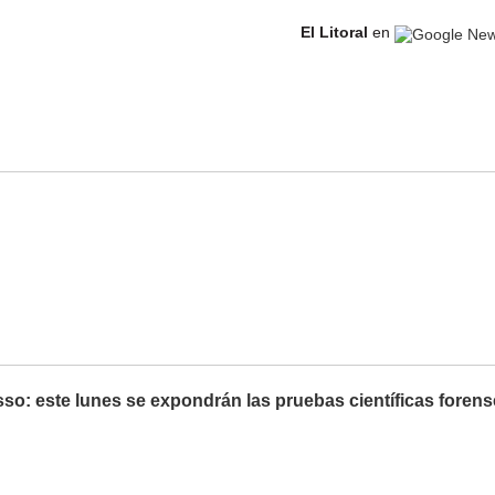
El Litoral
en
so: este lunes se expondrán las pruebas científicas foren