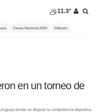
11.3°
cana
Censo Nacional 2020
Inflación
eron en un torneo de
a Uruguay donde se disputo la competencia deportiva.