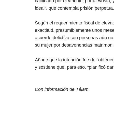
calificado por el vínculo, por alevosía
ideal", que contempla prisión perpetua.
Según el requerimiento fiscal de eleva
exactitud, presumiblemente unos mese
acuerdo delictivo con personas aún no i
su mujer por desavenencias matrimonia
Añade que la intención fue de "obtener
y sostiene que, para eso, "planificó d
Con información de Télam