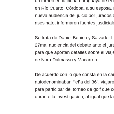
un torneo en la ciudad uruguaya de P
en Río Cuarto, Córdoba, a su esposa,
nueva audiencia del juicio por jurados 
asesinato, informaron fuentes jusdicial
Se trata de Daniel Bonino y Salvador L
27ma. audiencia del debate ante el jura
para que aporten detalles sobre el viaj
de Nora Dalmasso y Macarrón.
De acuerdo con lo que consta en la cau
autodenominaban ‘"eña del 36", viajar
para participar del torneo de golf que
durante la investigación, al igual que 