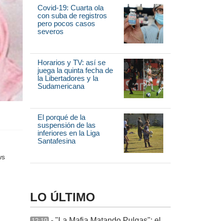
Covid-19: Cuarta ola
con suba de registros
pero pocos casos
severos
Horarios y TV: así se
juega la quinta fecha de
la Libertadores y la
Sudamericana
El porqué de la
suspensión de las
inferiores en la Liga
Santafesina
LO ÚLTIMO
- "La Mafia Matando Pulgas": el
12:19