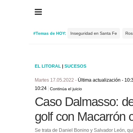
#Temas de HOY:
Inseguridad en Santa Fe
Ros
EL LITORAL
|
SUCESOS
Martes 17.05.2022 -
Última actualización - 10:
10:24
Continúa el juicio
Caso Dalmasso: dec
golf con Macarrón
Se trata de Daniel Bonino y Salvador León, qu