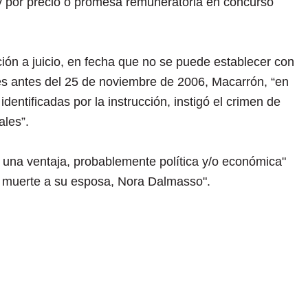
, y por precio o promesa remuneratoria en concurso
ción a juicio, en fecha que no se puede establecer con
s antes del 25 de noviembre de 2006, Macarrón, “en
dentificadas por la instrucción, instigó el crimen de
les”.
 una ventaja, probablemente política y/o económica"
ar muerte a su esposa, Nora Dalmasso".