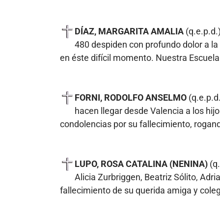
DÍAZ, MARGARITA AMALIA
(q.e.p.d
480 despiden con profundo dolor a la
en éste difícil momento. Nuestra Escuela
FORNI, RODOLFO ANSELMO
(q.e.p.d
hacen llegar desde Valencia a los hij
condolencias por su fallecimiento, rogan
LUPO, ROSA CATALINA (NENINA)
(q
Alicia Zurbriggen, Beatriz Sólito, Ad
fallecimiento de su querida amiga y cole