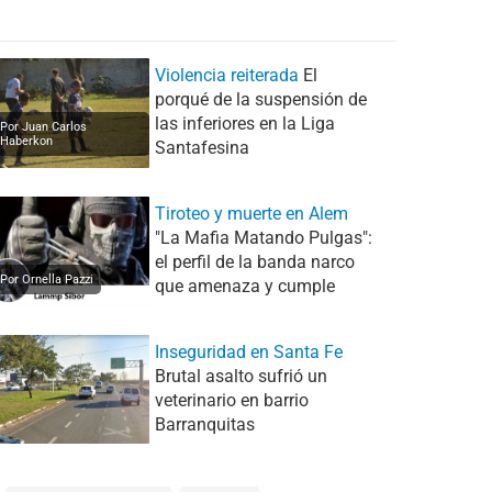
Violencia reiterada
El
porqué de la suspensión de
las inferiores en la Liga
Por Juan Carlos
Haberkon
Santafesina
Tiroteo y muerte en Alem
"La Mafia Matando Pulgas":
el perfil de la banda narco
Por Ornella Pazzi
que amenaza y cumple
Inseguridad en Santa Fe
Brutal asalto sufrió un
veterinario en barrio
Barranquitas