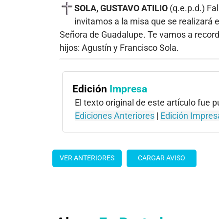
SOLA, GUSTAVO ATILIO
(q.e.p.d.) Fa
invitamos a la misa que se realizará 
Señora de Guadalupe. Te vamos a recordar
hijos: Agustín y Francisco Sola.
Edición
Impresa
El texto original de este artículo fue
Ediciones Anteriores
|
Edición Impres
VER ANTERIORES
CARGAR AVISO