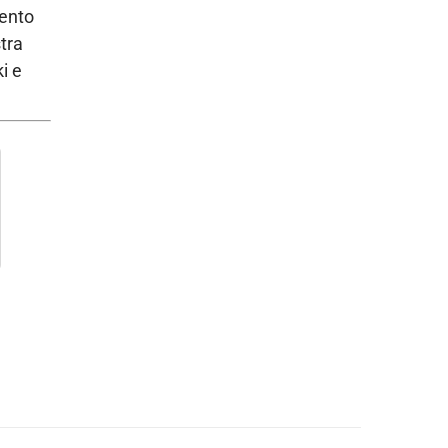
iento
tra
i e