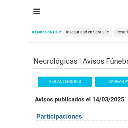
#Temas de HOY:
Inseguridad en Santa Fe
Rosar
Necrológicas | Avisos Fúneb
VER ANTERIORES
CARGAR A
Avisos publicados el 14/03/2025
Participaciones