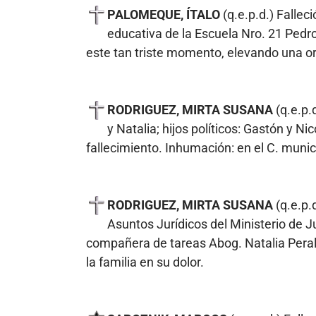
PALOMEQUE, ÍTALO
(q.e.p.d.) Falle
educativa de la Escuela Nro. 21 Pedr
este tan triste momento, elevando una or
RODRIGUEZ, MIRTA SUSANA
(q.e.p.
y Natalia; hijos políticos: Gastón y N
fallecimiento. Inhumación: en el C. munic
RODRIGUEZ, MIRTA SUSANA
(q.e.p.
Asuntos Jurídicos del Ministerio de Ju
compañera de tareas Abog. Natalia Peral
la familia en su dolor.