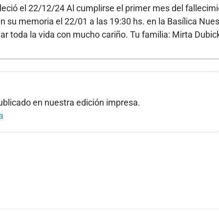
lleció el 22/12/24 Al cumplirse el primer mes del fallecim
en su memoria el 22/01 a las 19:30 hs. en la Basílica Nues
 toda la vida con mucho cariño. Tu familia: Mirta Dubick
 publicado en nuestra edición impresa.
a