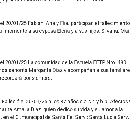
ó el 20/01/25 Fabián, Ana y Flia. participan el fallecimient
il momento a su esposa Elena y a sus hijos: Silvana, Mar
ió el 20/01/25 La comunidad de la Escuela EETP Nro. 480
rida señorita Margarita Díaz y acompañan a sus familiar
 recordará por siempre.
) Falleció el 20/01/25 a los 87 años c.a.s.r. y b.p. Afectos 
arita Amalia Diaz, quien dedico su vida y su amor a la
 en el C .municipal de Santa Fe. Serv.: Santa Lucía Serv