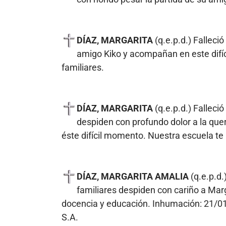
DÍAZ, MARGARITA
(q.e.p.d.) Falleci
amigo Kiko y acompañan en este difíc
familiares.
DÍAZ, MARGARITA
(q.e.p.d.) Fallec
despiden con profundo dolor a la que
éste difícil momento. Nuestra escuela te
DÍAZ, MARGARITA AMALIA
(q.e.p.d.
familiares despiden con cariño a Marg
docencia y educación. Inhumación: 21/01,
S.A.