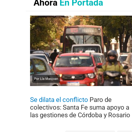
Ahora
En Portada
Por Lía Masjoan
Se dilata el conflicto
Paro de
colectivos: Santa Fe suma apoyo a
las gestiones de Córdoba y Rosario