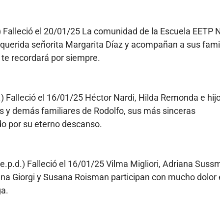
.) Falleció el 20/01/25 La comunidad de la Escuela EETP 
 querida señorita Margarita Díaz y acompañan a sus fami
 te recordará por siempre.
.) Falleció el 16/01/25 Héctor Nardi, Hilda Remonda e hij
os y demás familiares de Rodolfo, sus más sinceras
do por su eterno descanso.
.e.p.d.) Falleció el 16/01/25 Vilma Migliori, Adriana Suss
riana Giorgi y Susana Roisman participan con mucho dolor 
ga.