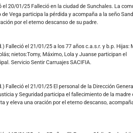
ció el 20/01/25 Falleció en la ciudad de Sunchales. La co
o de Vega participa la pérdida y acompaña a la seño San
ación por el eterno descanso de su padre.
d.) Falleció el 21/01/25 a los 77 años c.a.s.r. y b.p. Hijas: 
icolás; nietos:Tomy, Máximo, Lola y Juanse participan el
ipal. Servicio Sentir Carruajes SACIFIA.
d.) Falleció el 21/01/25 El personal de la Dirección Genera
sticia y Seguridad participa el fallecimiento de la madre
ta y eleva una oración por el eterno descanso, acompañ