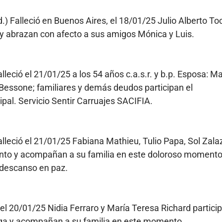
d.) Falleció en Buenos Aires, el 18/01/25 Julio Alberto To
 abrazan con afecto a sus amigos Mónica y Luis.
alleció el 21/01/25 a los 54 años c.a.s.r. y b.p. Esposa: M
 Bessone; familiares y demás deudos participan el
ipal. Servicio Sentir Carruajes SACIFIA.
Falleció el 21/01/25 Fabiana Mathieu, Tulio Papa, Sol Zala
iento y acompañan a su familia en este doloroso momento
 descanso en paz.
ó el 20/01/25 Nidia Ferraro y María Teresa Richard partici
iga y acompañan a su familia en este momento.