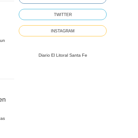
TWITTER
INSTAGRAM
 un
Diario El Litoral Santa Fe
en
ras