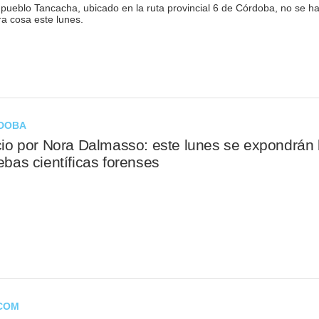
 pueblo Tancacha, ubicado en la ruta provincial 6 de Córdoba, no se h
ra cosa este lunes.
DOBA
cio por Nora Dalmasso: este lunes se expondrán 
ebas científicas forenses
COM