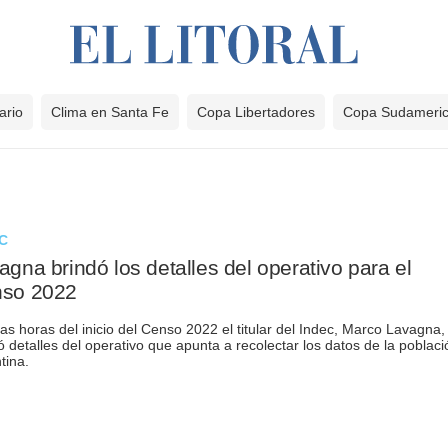
ario
Clima en Santa Fe
Copa Libertadores
Copa Sudameri
C
agna brindó los detalles del operativo para el
so 2022
as horas del inicio del Censo 2022 el titular del Indec, Marco Lavagna,
ó detalles del operativo que apunta a recolectar los datos de la poblaci
tina.