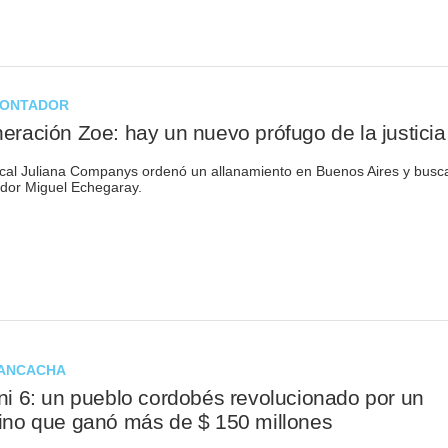
CONTADOR
eración Zoe: hay un nuevo prófugo de la justicia
scal Juliana Companys ordenó un allanamiento en Buenos Aires y busca
dor Miguel Echegaray.
TANCACHA
ni 6: un pueblo cordobés revolucionado por un
ino que ganó más de $ 150 millones