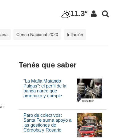
11.3°
cana
Censo Nacional 2020
Inflación
Tenés que saber
"La Mafia Matando
Pulgas": el perfil de la
banda narco que
amenaza y cumple
ón
Paro de colectivos:
Santa Fe suma apoyo a
las gestiones de
Córdoba y Rosario