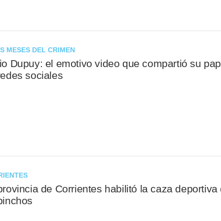
IS MESES DEL CRIMEN
io Dupuy: el emotivo video que compartió su pa
redes sociales
RIENTES
provincia de Corrientes habilitó la caza deportiva
pinchos