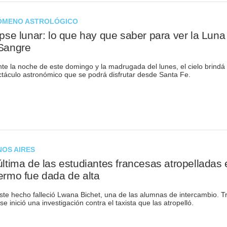
ÓMENO ASTROLÓGICO
ipse lunar: lo que hay que saber para ver la Luna
Sangre
te la noche de este domingo y la madrugada del lunes, el cielo brindá
táculo astronómico que se podrá disfrutar desde Santa Fe.
OS AIRES
última de las estudiantes francesas atropelladas 
ermo fue dada de alta
ste hecho falleció Lwana Bichet, una de las alumnas de intercambio. T
 se inició una investigación contra el taxista que las atropelló.