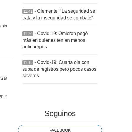
- Clemente: "La seguridad se
11:41
trata y la inseguridad se combate"
 sin
- Covid 19: Omicron pegó
11:20
más en quienes tenían menos
anticuerpos
- Covid-19: Cuarta ola con
11:19
suba de registros pero pocos casos
severos
ase
plir
Seguinos
FACEBOOK