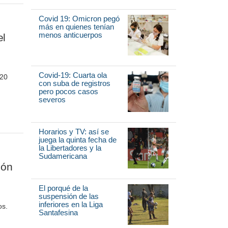
Covid 19: Omicron pegó
más en quienes tenían
menos anticuerpos
el
Covid-19: Cuarta ola
020
con suba de registros
pero pocos casos
severos
Horarios y TV: así se
juega la quinta fecha de
la Libertadores y la
Sudamericana
ión
El porqué de la
suspensión de las
inferiores en la Liga
os.
Santafesina