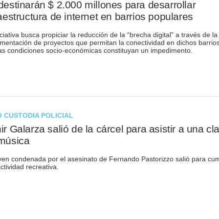
destinarán $ 2.000 millones para desarrollar
raestructura de internet en barrios populares
iciativa busca propiciar la reducción de la “brecha digital” a través de la
mentación de proyectos que permitan la conectividad en dichos barrios
as condiciones socio-económicas constituyan un impedimento.
 CUSTODIA POLICIAL
ir Galarza salió de la cárcel para asistir a una cl
música
ven condenada por el asesinato de Fernando Pastorizzo salió para cum
ctividad recreativa.