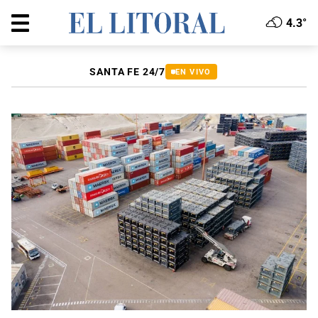
4.3°
SANTA FE 24/7
EN VIVO