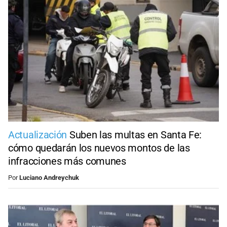
Actualización
Suben las multas en Santa Fe:
cómo quedarán los nuevos montos de las
infracciones más comunes
Por
Luciano Andreychuk