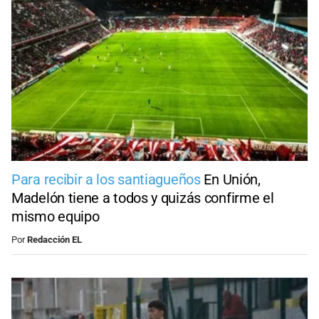
Para recibir a los santiagueños
En Unión,
Madelón tiene a todos y quizás confirme el
mismo equipo
Por
Redacción EL