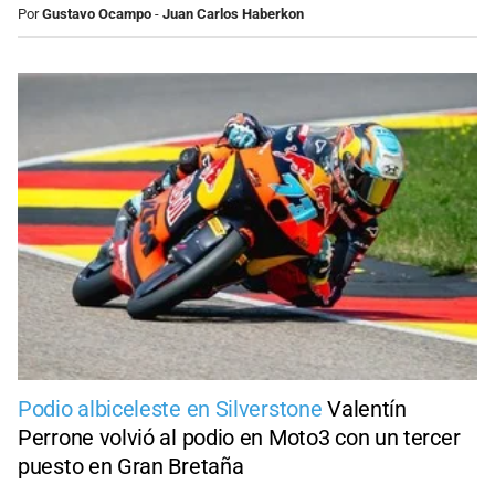
Por
Gustavo Ocampo
-
Juan Carlos Haberkon
Podio albiceleste en Silverstone
Valentín
Perrone volvió al podio en Moto3 con un tercer
puesto en Gran Bretaña