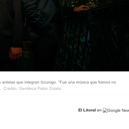
s artistas que integran Izcunigo. “Fue una música que fuimos no
n.
Crédito: Gentileza Pablo Zotalis
El Litoral
en