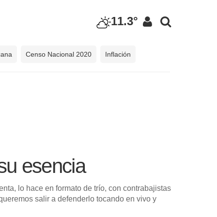
11.3°
cana
Censo Nacional 2020
Inflación
 su esencia
a, lo hace en formato de trío, con contrabajistas
 queremos salir a defenderlo tocando en vivo y