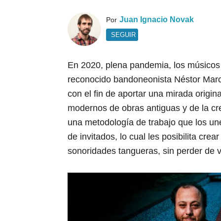
Juan Ignacio Novak
Por
SEGUIR
En 2020, plena pandemia, los músicos 
reconocido bandoneonista Néstor Marco
con el fin de aportar una mirada origina
modernos de obras antiguas y de la cre
una metodología de trabajo que los une 
de invitados, lo cual les posibilita crea
sonoridades tangueras, sin perder de v