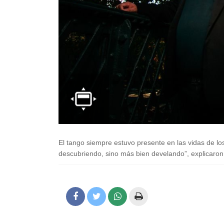
El tango siempre estuvo presente en las vidas de lo
descubriendo, sino más bien develando”, explicaro