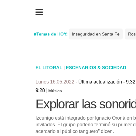
#Temas de HOY:
Inseguridad en Santa Fe
Ros
EL LITORAL
|
ESCENARIOS & SOCIEDAD
Lunes 16.05.2022 -
Última actualización - 9:32
9:28
Música
Explorar las sonori
Izcunigo está integrado por Ignacio Oroná en 
invitados. El grupo porteño terminó su primer 
acercarlo al público tanguero” dicen.