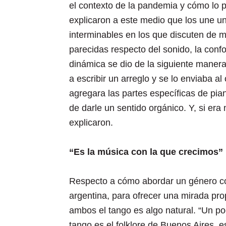
el contexto de la pandemia y cómo lo p
explicaron a este medio que los une u
interminables en los que discuten de 
parecidas respecto del sonido, la con
dinámica se dio de la siguiente maner
a escribir un arreglo y se lo enviaba a
agregara las partes específicas de pia
de darle un sentido orgánico. Y, si er
explicaron.
“Es la música con la que crecimos”
Respecto a cómo abordar un género com
argentina, para ofrecer una mirada pro
ambos el tango es algo natural. “Un poc
tango es el folklore de Buenos Aires, e