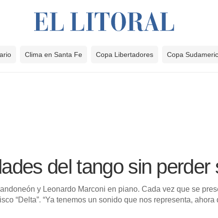
ario
Clima en Santa Fe
Copa Libertadores
Copa Sudameri
dades del tango sin perder
bandoneón y Leonardo Marconi en piano. Cada vez que se present
disco “Delta”. “Ya tenemos un sonido que nos representa, ahora