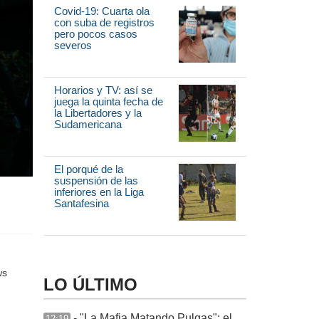
Covid-19: Cuarta ola
con suba de registros
pero pocos casos
severos
Horarios y TV: así se
juega la quinta fecha de
la Libertadores y la
Sudamericana
El porqué de la
suspensión de las
inferiores en la Liga
Santafesina
LO ÚLTIMO
- "La Mafia Matando Pulgas": el
12:19