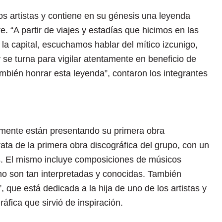
os artistas y contiene en su génesis una leyenda
re. “A partir de viajes y estadías que hicimos en las
 la capital, escuchamos hablar del mítico izcunigo,
se turna para vigilar atentamente en beneficio de
mbién honrar esta leyenda”, contaron los integrantes
almente están presentando su primera obra
ata de la primera obra discográfica del grupo, con un
es. El mismo incluye composiciones de músicos
 no son tan interpretadas y conocidas. También
, que está dedicada a la hija de uno de los artistas y
ráfica que sirvió de inspiración.