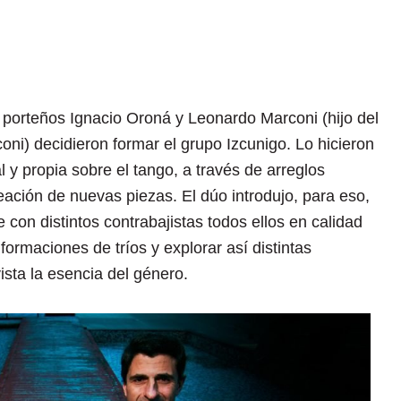
porteños Ignacio Oroná y Leonardo Marconi (hijo del
ni) decidieron formar el grupo Izcunigo. Lo hicieron
l y propia sobre el tango, a través de arreglos
ación de nuevas piezas. El dúo introdujo, para eso,
con distintos contrabajistas todos ellos en calidad
r formaciones de tríos y explorar así distintas
ista la esencia del género.