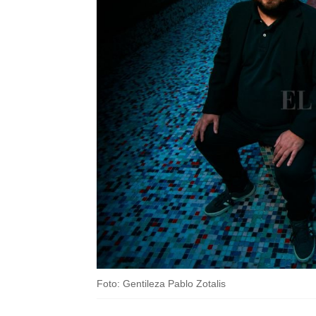
Foto: Gentileza Pablo Zotalis