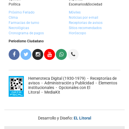
Política
Escenarios&Sociedad
Próximo Feriado
Móviles
Clima
Noticias por e-mail
Farmacias de turno
Receptorias de avisos
Necrológicas
Sitios recomendados
Cronograma de pagos
Horóscopo
Periodismo Ciudadano
Hemeroteca Digital (1930-1979)
-
Receptorías de
avisos
-
Administración y Publicidad
-
Elementos
institucionales
-
Opcionales con El
Litoral
-
MediaKit
Desarrollo y Diseño:
EL Litoral