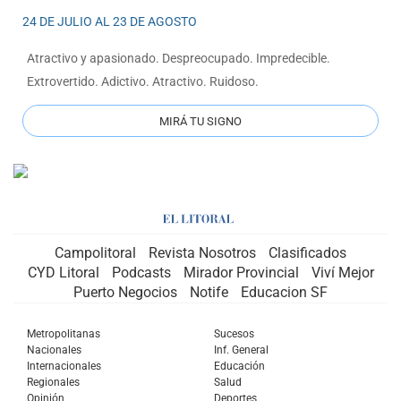
24 DE JULIO AL 23 DE AGOSTO
Atractivo y apasionado. Despreocupado. Impredecible.
Extrovertido. Adictivo. Atractivo. Ruidoso.
MIRÁ TU SIGNO
Campolitoral
Revista Nosotros
Clasificados
CYD Litoral
Podcasts
Mirador Provincial
Viví Mejor
Puerto Negocios
Notife
Educacion SF
Metropolitanas
Sucesos
Nacionales
Inf. General
Internacionales
Educación
Regionales
Salud
Opinión
Deportes