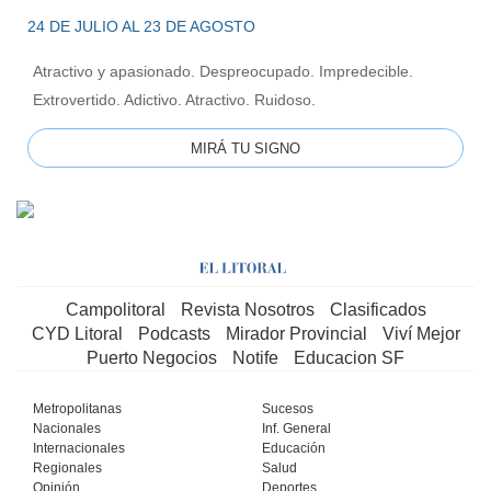
24 DE JULIO AL 23 DE AGOSTO
Atractivo y apasionado. Despreocupado. Impredecible.
Extrovertido. Adictivo. Atractivo. Ruidoso.
MIRÁ TU SIGNO
Campolitoral
Revista Nosotros
Clasificados
CYD Litoral
Podcasts
Mirador Provincial
Viví Mejor
Puerto Negocios
Notife
Educacion SF
Metropolitanas
Sucesos
Nacionales
Inf. General
Internacionales
Educación
Regionales
Salud
Opinión
Deportes