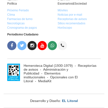
Política
Escenarios&Sociedad
Próximo Feriado
Móviles
Clima
Noticias por e-mail
Farmacias de turno
Receptorias de avisos
Necrológicas
Sitios recomendados
Cronograma de pagos
Horóscopo
Periodismo Ciudadano
Hemeroteca Digital (1930-1979)
-
Receptorías
de avisos
-
Administración y
Publicidad
-
Elementos
institucionales
-
Opcionales con El
Litoral
-
MediaKit
Desarrollo y Diseño:
EL Litoral