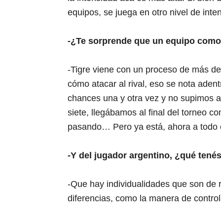
equipos, se juega en otro nivel de inte
-¿Te sorprende que un equipo como T
-Tigre viene con un proceso de más d
cómo atacar al rival, eso se nota aden
chances una y otra vez y no supimos a
siete, llegábamos al final del torneo c
pasando… Pero ya está, ahora a todo o
-Y del jugador argentino, ¿qué tenés
-Que hay individualidades que son de 
diferencias, como la manera de control