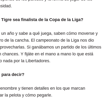
nsidad.
igre sea finalista de la Copa de la Liga?
e un año y sabe a qué juega, saben cómo moverse y
tro de la cancha. El campeonato de la Liga nos dio
provecharlas. Si ganábamos un partido de los últimos
on chances. Y fijáte en el mano a mano lo que está
 nada por la Libertadores.
 para decir?
renombre y tienen detalles en los que marcan
ar la pelota y cómo pegarle.