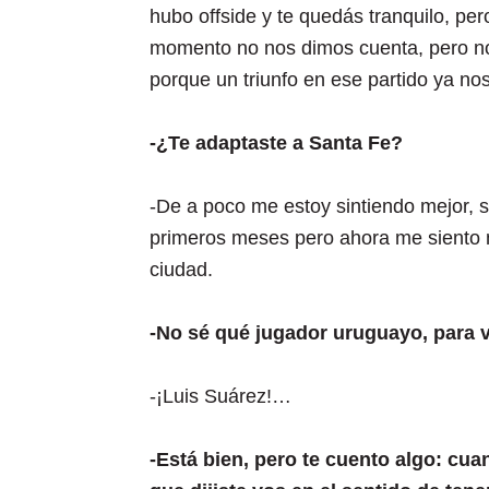
hubo offside y te quedás tranquilo, pe
momento no nos dimos cuenta, pero n
porque un triunfo en ese partido ya nos
-¿Te adaptaste a Santa Fe?
-De a poco me estoy sintiendo mejor, 
primeros meses pero ahora me siento 
ciudad.
-No sé qué jugador uruguayo, para 
-¡Luis Suárez!…
-Está bien, pero te cuento algo: cua