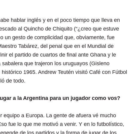
be hablar inglés y en el poco tiempo que lleva en
escado al Quincho de Chiquito (“¿creo que estuve
do un gesto de complicidad que, obviamente, fue
Maestro Tabárez, del penal que en el Mundial de
nir el partido de cuartos de final ante Ghana y le
a sabalera que trajeron los uruguayos (Gisleno
histórico 1965. Andrew Teutén visitó Café con Fútbol
ló de todo.
 jugar a la Argentina para un jugador como vos?
er equipo a Europa. La gente de afuera vé mucho
so fue lo que me motivó a venir. Y en lo futbolístico,
depende de los partidos y la forma de jugar de los