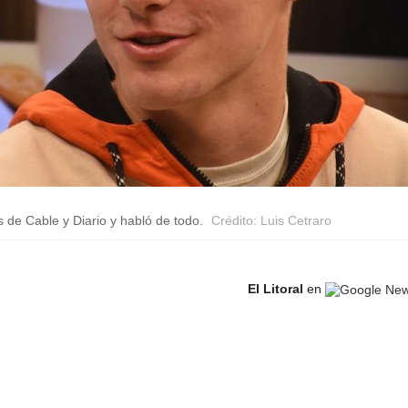
s de Cable y Diario y habló de todo.
Crédito: Luis Cetraro
El Litoral
en