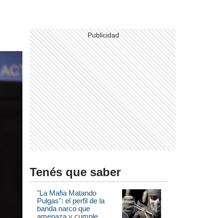
Tenés que saber
"La Mafia Matando
Pulgas": el perfil de la
banda narco que
amenaza y cumple