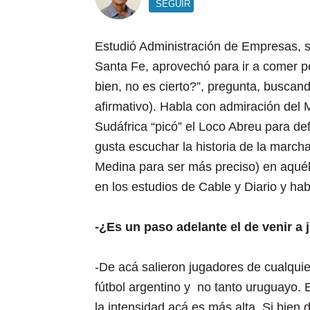
SEGUIR
Estudió Administración de Empresas, sa
Santa Fe, aprovechó para ir a comer p
bien, no es cierto?”, pregunta, buscan
afirmativo). Habla con admiración del 
Sudáfrica “picó” el Loco Abreu para defi
gusta escuchar la historia de la march
Medina para ser más preciso) en aquél 
en los estudios de Cable y Diario y hab
-¿Es un paso adelante el de venir a
-De acá salieron jugadores de cualqui
fútbol argentino y no tanto uruguayo. E
la intensidad acá es más alta. Si bien 