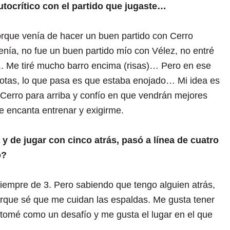
autocrítico con el partido que jugaste…
rque venía de hacer un buen partido con Cerro
enía, no fue un buen partido mío con Vélez, no entré
... Me tiré mucho barro encima (risas)… Pero en ese
otas, lo que pasa es que estaba enojado… Mi idea es
e Cerro para arriba y confío en que vendrán mejores
e encanta entrenar y exigirme.
 y de jugar con cinco atrás, pasó a línea de cuatro
ó?
iempre de 3. Pero sabiendo que tengo alguien atrás,
porque sé que me cuidan las espaldas. Me gusta tener
 tomé como un desafío y me gusta el lugar en el que