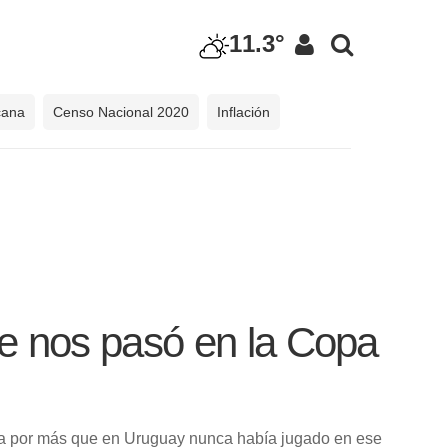
11.3°
cana
Censo Nacional 2020
Inflación
ue nos pasó en la Copa
erda por más que en Uruguay nunca había jugado en ese