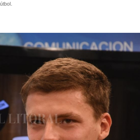
útbol.