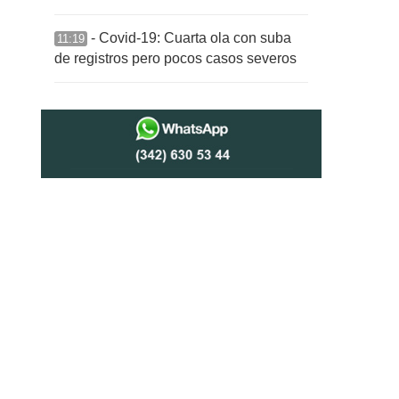
- Covid-19: Cuarta ola con suba
11:19
de registros pero pocos casos severos