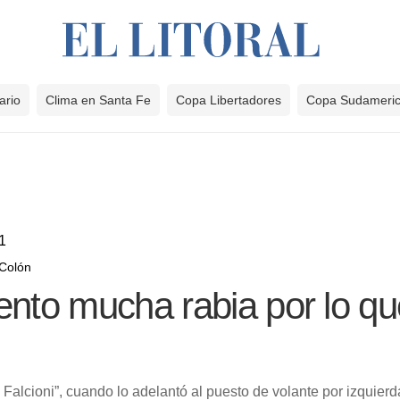
ario
Clima en Santa Fe
Copa Libertadores
Copa Sudameri
1
 Colón
ento mucha rabia por lo q
 Falcioni”, cuando lo adelantó al puesto de volante por izqui