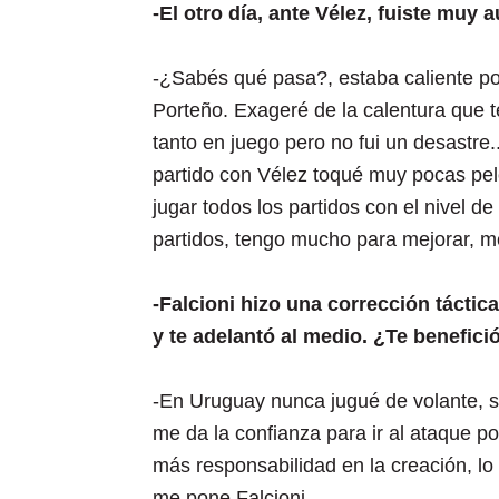
-El otro día, ante Vélez, fuiste muy 
-¿Sabés qué pasa?, estaba caliente po
Porteño. Exageré de la calentura que t
tanto en juego pero no fui un desastre
partido con Vélez toqué muy pocas pel
jugar todos los partidos con el nivel d
partidos, tengo mucho para mejorar, m
-Falcioni hizo una corrección táctica
y te adelantó al medio. ¿Te benefici
-En Uruguay nunca jugué de volante, s
me da la confianza para ir al ataque 
más responsabilidad en la creación, lo
me pone Falcioni.