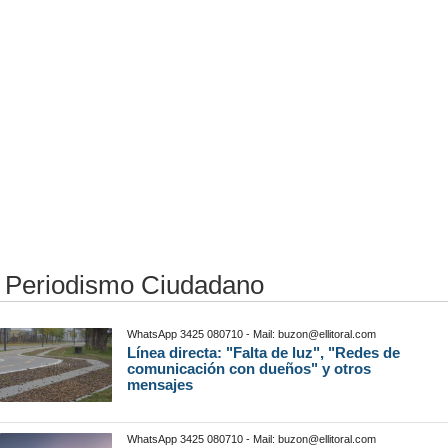
Periodismo Ciudadano
WhatsApp 3425 080710 - Mail:
buzon@ellitoral.com
Línea directa: "Falta de luz", "Redes de
comunicación con dueños" y otros
mensajes
WhatsApp 3425 080710 - Mail:
buzon@ellitoral.com