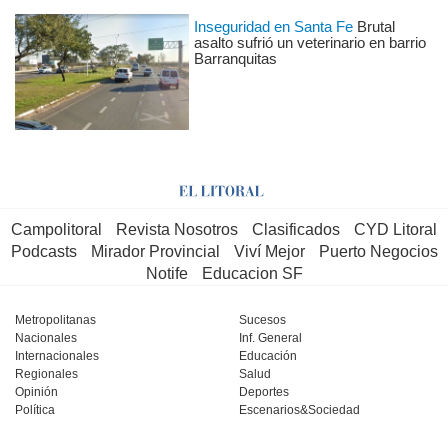
Inseguridad en Santa Fe
Brutal
asalto sufrió un veterinario en barrio
Barranquitas
Campolitoral
Revista Nosotros
Clasificados
CYD Litoral
Podcasts
Mirador Provincial
Viví Mejor
Puerto Negocios
Notife
Educacion SF
Metropolitanas
Sucesos
Nacionales
Inf. General
Internacionales
Educación
Regionales
Salud
Opinión
Deportes
Política
Escenarios&Sociedad