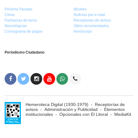
Próximo Feriado
Móviles
Clima
Noticias por e-mail
Farmacias de turno
Receptorias de avisos
Necrológicas
Sitios recomendados
Cronograma de pagos
Horóscopo
Periodismo Ciudadano
Hemeroteca Digital (1930-1979)
-
Receptorías de
avisos
-
Administración y Publicidad
-
Elementos
institucionales
-
Opcionales con El Litoral
-
MediaKit