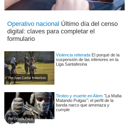
Operativo nacional
Último día del censo
digital: claves para completar el
formulario
Violencia reiterada
El porqué de la
suspensión de las inferiores en la
Liga Santafesina
Por Juan Carlos Haberkon
Tiroteo y muerte en Alem
"La Mafia
Matando Pulgas": el perfil de la
banda narco que amenaza y
cumple
Por Ornella Pazzi