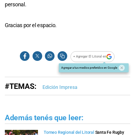
personal.
Gracias por el espacio.
+ Agregar El Litoral en
Agregar a tus medios preferidos en Google
#TEMAS:
Edición Impresa
Además tenés que leer:
Torneo Regional del Litoral
Santa Fe Rugby