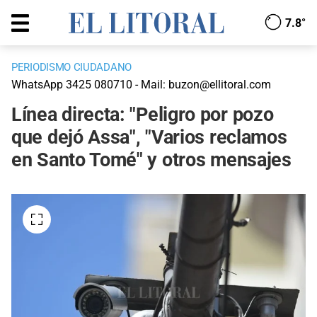
7.8°
PERIODISMO CIUDADANO
WhatsApp 3425 080710 - Mail: buzon@ellitoral.com
Línea directa: "Peligro por pozo
que dejó Assa", "Varios reclamos
en Santo Tomé" y otros mensajes