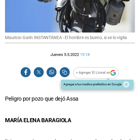
Mauricio Garín INSTANTÁNEA - El hombre es bueno, si se lo vigila
Jueves 5.5.2022
19:18
+ Agregar El Litoral en
Agregar a tus medios preferidos en Google
Peligro por pozo que dejó Assa
MARÍA ELENA BARAGIOLA