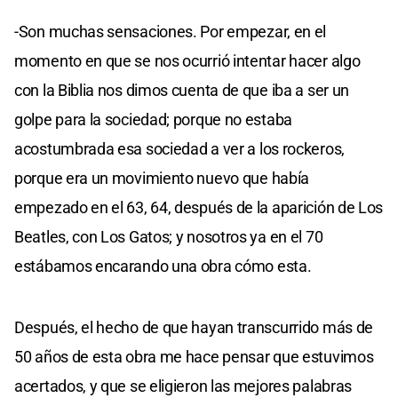
-Son muchas sensaciones. Por empezar, en el
momento en que se nos ocurrió intentar hacer algo
con la Biblia nos dimos cuenta de que iba a ser un
golpe para la sociedad; porque no estaba
acostumbrada esa sociedad a ver a los rockeros,
porque era un movimiento nuevo que había
empezado en el 63, 64, después de la aparición de Los
Beatles, con Los Gatos; y nosotros ya en el 70
estábamos encarando una obra cómo esta.
Después, el hecho de que hayan transcurrido más de
50 años de esta obra me hace pensar que estuvimos
acertados, y que se eligieron las mejores palabras