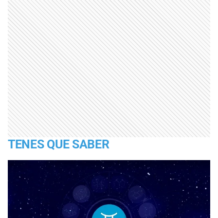
TENES QUE SABER