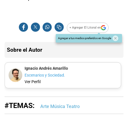
+ Agregar El Litoral en
Agregar a tus medios preferidos en Google
Sobre el Autor
Ignacio Andrés Amarillo
Escenarios y Sociedad.
Ver Perfil
#TEMAS:
Arte Música Teatro