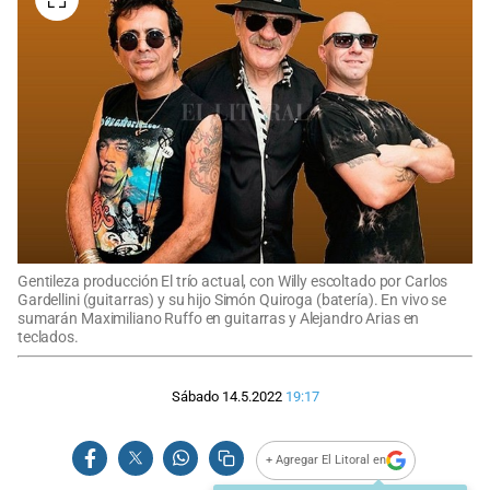
Gentileza producción El trío actual, con Willy escoltado por Carlos
Gardellini (guitarras) y su hijo Simón Quiroga (batería). En vivo se
sumarán Maximiliano Ruffo en guitarras y Alejandro Arias en
teclados.
Sábado 14.5.2022
19:17
+ Agregar El Litoral en