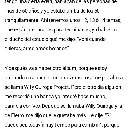
tengo una cierta edad; hablaban de las personas de
más de 60 años y yo estaba arriba de los 60
tranquilamente. Ahí tenemos unos 12, 13 ó 14 temas,
que están preparados para terminarlos; ya hablé con
el dueño del estudio qué me dijo: “Vení cuando
quieras, arreglamos horarios”.
Y después va a haber otro álbum, porque estoy
armando otra banda con otros músicos, que por ahora
se llama Willy Quiroga Project. Pero el otro día alguien
me recordó una banda yo integré hace mucho,
paralela con Vox Dei, que se llamaba Willy Quiroga y la
de Fierro, me dijo que le gustaba más. Le dije: “Sí,
puede ser, todavía hay tiempo para cambiar”, porque