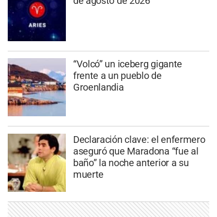
de agosto de 2026
“Volcó” un iceberg gigante
frente a un pueblo de
Groenlandia
Declaración clave: el enfermero
aseguró que Maradona “fue al
baño” la noche anterior a su
muerte