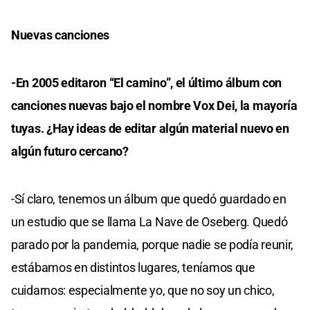
Nuevas canciones
-En 2005 editaron “El camino”, el último álbum con
canciones nuevas bajo el nombre Vox Dei, la mayoría
tuyas. ¿Hay ideas de editar algún material nuevo en
algún futuro cercano?
-Sí claro, tenemos un álbum que quedó guardado en
un estudio que se llama La Nave de Oseberg. Quedó
parado por la pandemia, porque nadie se podía reunir,
estábamos en distintos lugares, teníamos que
cuidarnos: especialmente yo, que no soy un chico,