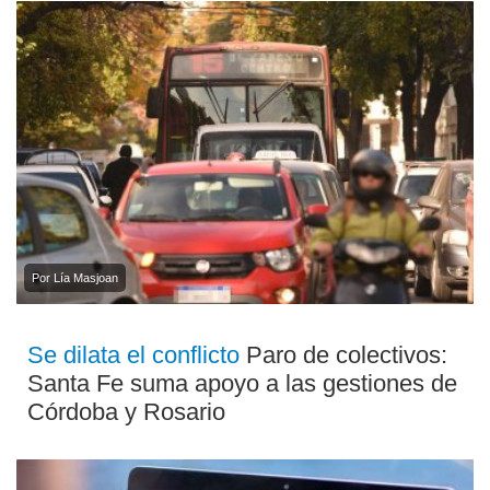
Por Lía Masjoan
Se dilata el conflicto
Paro de colectivos:
Santa Fe suma apoyo a las gestiones de
Córdoba y Rosario