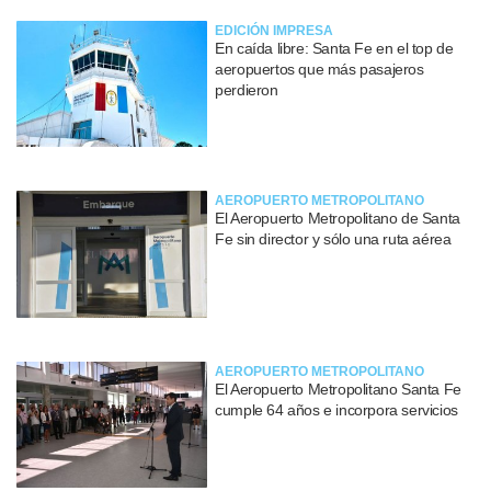
EDICIÓN IMPRESA
En caída libre: Santa Fe en el top de
aeropuertos que más pasajeros
perdieron
AEROPUERTO METROPOLITANO
El Aeropuerto Metropolitano de Santa
Fe sin director y sólo una ruta aérea
AEROPUERTO METROPOLITANO
El Aeropuerto Metropolitano Santa Fe
cumple 64 años e incorpora servicios