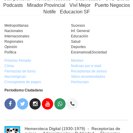
Podcasts
Mirador Provincial
Viví Mejor
Puerto Negocios
Notife
Educacion SF
Metropolitanas
Sucesos
Nacionales
Inf. General
Internacionales
Educación
Regionales
Salud
Opinión
Deportes
Política
Escenarios&Sociedad
Próximo Feriado
Móviles
Clima
Noticias por e-mail
Farmacias de turno
Receptorias de avisos
Necrológicas
Sitios recomendados
Cronograma de pagos
Horóscopo
Periodismo Ciudadano
Hemeroteca Digital (1930-1979)
-
Receptorías de