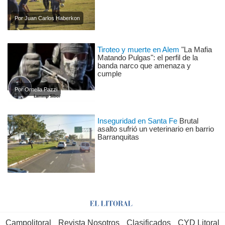
Por Juan Carlos Haberkon
Tiroteo y muerte en Alem
"La Mafia
Matando Pulgas": el perfil de la
banda narco que amenaza y
cumple
Por Ornella Pazzi
Inseguridad en Santa Fe
Brutal
asalto sufrió un veterinario en barrio
Barranquitas
Campolitoral
Revista Nosotros
Clasificados
CYD Litoral