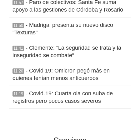
- Paro de colectivos: Santa Fe suma
11:57
apoyo a las gestiones de Córdoba y Rosario
- Madrigal presenta su nuevo disco
11:50
"Texturas"
- Clemente: "La seguridad se trata y la
11:41
inseguridad se combate"
- Covid 19: Omicron pegó más en
11:20
quienes tenían menos anticuerpos
- Covid-19: Cuarta ola con suba de
11:19
registros pero pocos casos severos