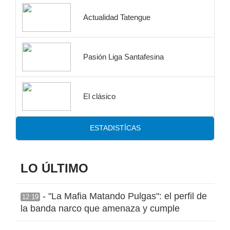
Actualidad Tatengue
Pasión Liga Santafesina
El clásico
ESTADISTÍCAS
LO ÚLTIMO
- "La Mafia Matando Pulgas": el perfil de
12:19
la banda narco que amenaza y cumple