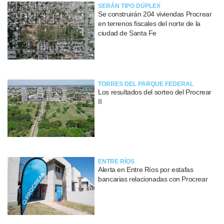
SERÁN TIPO DÚPLEX
Se construirán 204 viviendas Procrear
en terrenos fiscales del norte de la
ciudad de Santa Fe
TORRES DEL PARQUE FEDERAL
Los resultados del sorteo del Procrear
II
ENTRE RÍOS
Alerta en Entre Ríos por estafas
bancarias relacionadas con Procrear