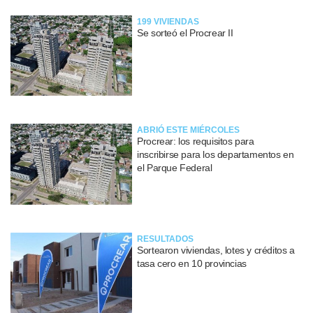
199 VIVIENDAS
Se sorteó el Procrear II
ABRIÓ ESTE MIÉRCOLES
Procrear: los requisitos para
inscribirse para los departamentos en
el Parque Federal
RESULTADOS
Sortearon viviendas, lotes y créditos a
tasa cero en 10 provincias