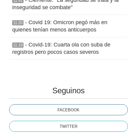
11:41
inseguridad se combate"
- Covid 19: Omicron pegó más en
11:20
quienes tenían menos anticuerpos
- Covid-19: Cuarta ola con suba de
11:19
registros pero pocos casos severos
Seguinos
FACEBOOK
TWITTER