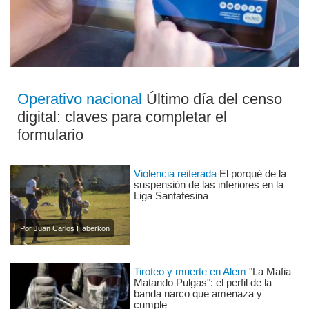
Operativo nacional
Último día del censo
digital: claves para completar el
formulario
Violencia reiterada
El porqué de la
suspensión de las inferiores en la
Liga Santafesina
Por Juan Carlos Haberkon
Tiroteo y muerte en Alem
"La Mafia
Matando Pulgas": el perfil de la
banda narco que amenaza y
cumple