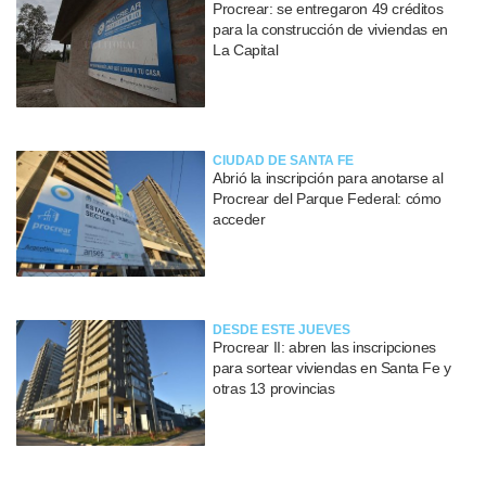
Procrear: se entregaron 49 créditos
para la construcción de viviendas en
La Capital
CIUDAD DE SANTA FE
Abrió la inscripción para anotarse al
Procrear del Parque Federal: cómo
acceder
DESDE ESTE JUEVES
Procrear II: abren las inscripciones
para sortear viviendas en Santa Fe y
otras 13 provincias