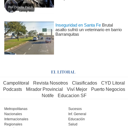
Por Ornella Pazzi
Inseguridad en Santa Fe
Brutal
asalto sufrió un veterinario en barrio
Barranquitas
Campolitoral
Revista Nosotros
Clasificados
CYD Litoral
Podcasts
Mirador Provincial
Viví Mejor
Puerto Negocios
Notife
Educacion SF
Metropolitanas
Sucesos
Nacionales
Inf. General
Internacionales
Educación
Regionales
Salud