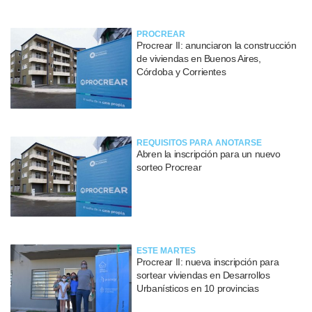
PROCREAR
Procrear II: anunciaron la construcción
de viviendas en Buenos Aires,
Córdoba y Corrientes
REQUISITOS PARA ANOTARSE
Abren la inscripción para un nuevo
sorteo Procrear
ESTE MARTES
Procrear II: nueva inscripción para
sortear viviendas en Desarrollos
Urbanísticos en 10 provincias