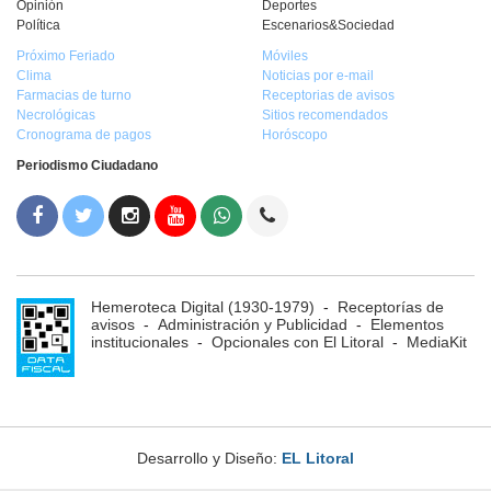
Opinión
Deportes
Política
Escenarios&Sociedad
Próximo Feriado
Móviles
Clima
Noticias por e-mail
Farmacias de turno
Receptorias de avisos
Necrológicas
Sitios recomendados
Cronograma de pagos
Horóscopo
Periodismo Ciudadano
Hemeroteca Digital (1930-1979)
-
Receptorías de
avisos
-
Administración y Publicidad
-
Elementos
institucionales
-
Opcionales con El Litoral
-
MediaKit
Desarrollo y Diseño:
EL Litoral