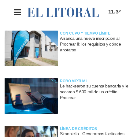
11.3°
CON CUPO Y TIEMPO LÍMITE
Arranca una nueva inscripción al
Procrear II: los requisitos y dónde
anotarse
ROBO VIRTUAL
Le hackearon su cuenta bancaria y le
sacaron $ 600 mil de un crédito
Procrear
LÍNEA DE CRÉDITOS
Simoniello: "Generamos facilidades