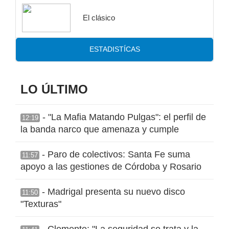
El clásico
ESTADISTÍCAS
LO ÚLTIMO
- "La Mafia Matando Pulgas": el perfil de
12:19
la banda narco que amenaza y cumple
- Paro de colectivos: Santa Fe suma
11:57
apoyo a las gestiones de Córdoba y Rosario
- Madrigal presenta su nuevo disco
11:50
"Texturas"
- Clemente: "La seguridad se trata y la