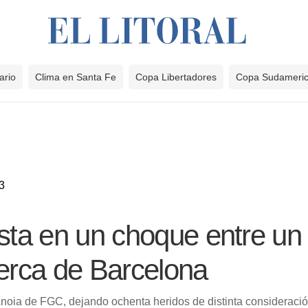
ario
Clima en Santa Fe
Copa Libertadores
Copa Sudameri
3
ista en un choque entre un
cerca de Barcelona
-Anoia de FGC, dejando ochenta heridos de distinta consideraci