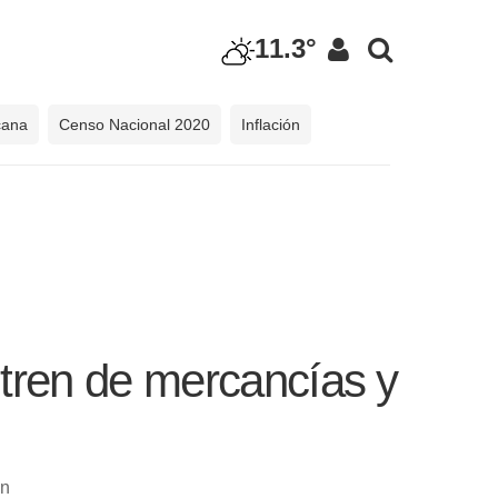
11.3°
cana
Censo Nacional 2020
Inflación
 tren de mercancías y
ón