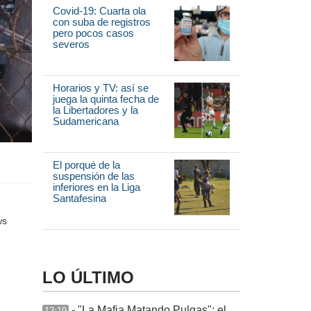
Covid-19: Cuarta ola
con suba de registros
pero pocos casos
severos
Horarios y TV: así se
juega la quinta fecha de
la Libertadores y la
Sudamericana
El porqué de la
suspensión de las
inferiores en la Liga
Santafesina
LO ÚLTIMO
- "La Mafia Matando Pulgas": el
12:19