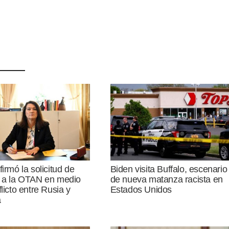
firmó la solicitud de
Biden visita Buffalo, escenario
o a la OTAN en medio
de nueva matanza racista en
flicto entre Rusia y
Estados Unidos
a