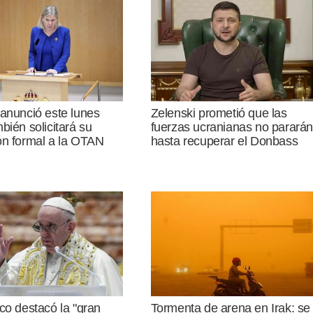
anunció este lunes
Zelenski prometió que las
bién solicitará su
fuerzas ucranianas no parará
ón formal a la OTAN
hasta recuperar el Donbass
co destacó la "gran
Tormenta de arena en Irak: se