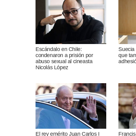
Escándalo en Chile:
Suecia 
condenaron a prisión por
que tam
abuso sexual al cineasta
adhesi
Nicolás López
El rey emérito Juan Carlos I
Francis