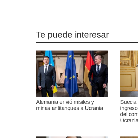
Te puede interesar
Alemania envió misiles y
Suecia 
minas antitanques a Ucrania
ingres
del con
Ucrani