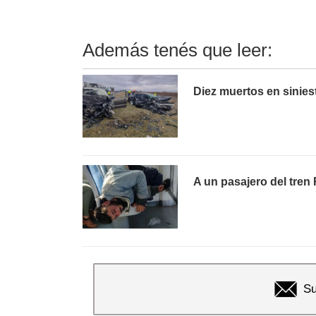
Además tenés que leer:
Diez muertos en sinies
A un pasajero del tren 
Su