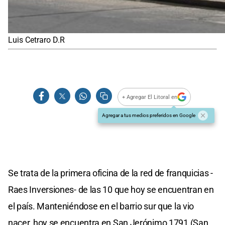
Luis Cetraro D.R
+ Agregar El Litoral en
Agregar a tus medios preferidos en Google
Se trata de la primera oficina de la red de franquicias -
Raes Inversiones- de las 10 que hoy se encuentran en
el país. Manteniéndose en el barrio sur que la vio
nacer, hoy se encuentra en San Jerónimo 1791 (San