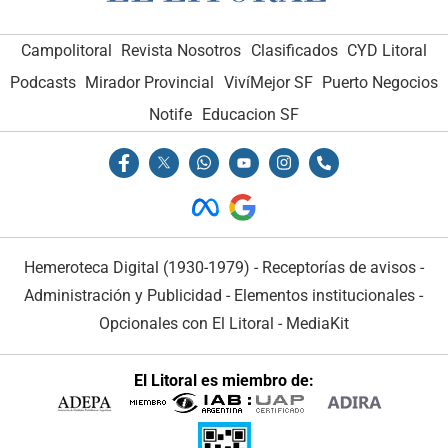
Campolitoral
Revista Nosotros
Clasificados
CYD Litoral
Podcasts
Mirador Provincial
VivíMejor SF
Puerto Negocios
Notife
Educacion SF
Hemeroteca Digital (1930-1979)
-
Receptorías de avisos
-
Administración y Publicidad
-
Elementos institucionales
-
Opcionales con El Litoral
-
MediaKit
El Litoral es miembro de: