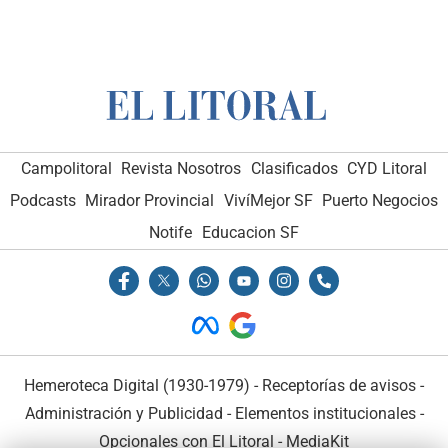
Campolitoral
Revista Nosotros
Clasificados
CYD Litoral
Podcasts
Mirador Provincial
VivíMejor SF
Puerto Negocios
Notife
Educacion SF
Hemeroteca Digital (1930-1979)
-
Receptorías de avisos
-
Administración y Publicidad
-
Elementos institucionales
-
Opcionales con El Litoral
-
MediaKit