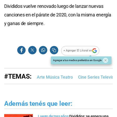
Divididos vuelve renovado luego de lanzar nuevas
canciones en el párate de 2020, con la misma energía
y ganas de siempre.
+ Agregar El Litoral en
Agregar a tus medios preferidos en Google
#TEMAS:
Arte Música Teatro
Cine Series Televisi
Además tenés que leer:
Luego de tres años
Divididos: se espera una