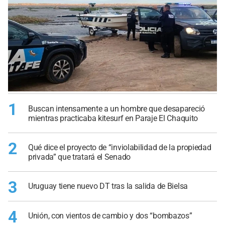
1
Buscan intensamente a un hombre que desapareció
mientras practicaba kitesurf en Paraje El Chaquito
2
Qué dice el proyecto de “inviolabilidad de la propiedad
privada” que tratará el Senado
3
Uruguay tiene nuevo DT tras la salida de Bielsa
4
Unión, con vientos de cambio y dos “bombazos”