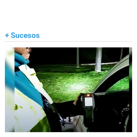
+
Sucesos