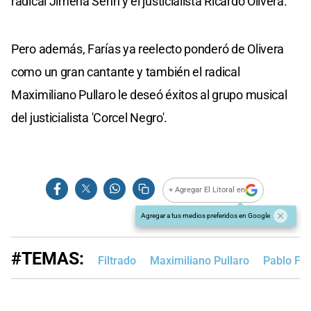
radical Jimena Senn y el justicialista Ricardo Olivera.
Pero además, Farías ya reelecto ponderó de Olivera
como un gran cantante y también el radical
Maximiliano Pullaro le deseó éxitos al grupo musical
del justicialista 'Corcel Negro'.
+ Agregar El Litoral en
Agregar a tus medios preferidos en Google
#TEMAS:
Filtrado
Maximiliano Pullaro
Pablo Far