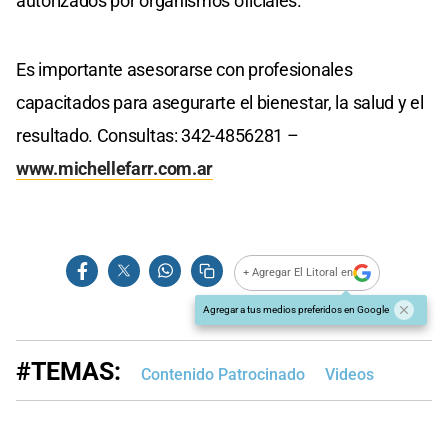
autorizados por organismos oficiales.
Es importante asesorarse con profesionales
capacitados para asegurarte el bienestar, la salud y el
resultado. Consultas: 342-4856281 –
www.michellefarr.com.ar
+ Agregar El Litoral en
Agregar a tus medios preferidos en Google
#TEMAS:
Contenido Patrocinado
Videos