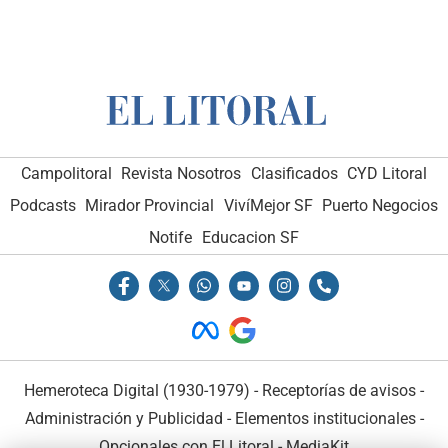
Campolitoral
Revista Nosotros
Clasificados
CYD Litoral
Podcasts
Mirador Provincial
VivíMejor SF
Puerto Negocios
Notife
Educacion SF
Hemeroteca Digital (1930-1979)
-
Receptorías de avisos
-
Administración y Publicidad
-
Elementos institucionales
-
Opcionales con El Litoral
-
MediaKit