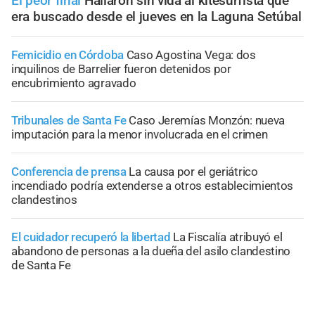
El peor final
Hallaron sin vida al kitesurfista que
era buscado desde el jueves en la Laguna Setúbal
Femicidio en Córdoba
Caso Agostina Vega: dos
inquilinos de Barrelier fueron detenidos por
encubrimiento agravado
Tribunales de Santa Fe
Caso Jeremías Monzón: nueva
imputación para la menor involucrada en el crimen
Conferencia de prensa
La causa por el geriátrico
incendiado podría extenderse a otros establecimientos
clandestinos
El cuidador recuperó la libertad
La Fiscalía atribuyó el
abandono de personas a la dueña del asilo clandestino
de Santa Fe