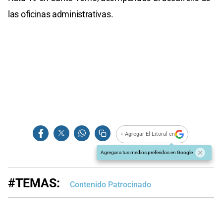
las oficinas administrativas.
+ Agregar El Litoral en
Agregar a tus medios preferidos en Google
#TEMAS:
Contenido Patrocinado