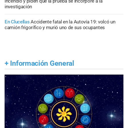
incendio y piden que la prueba se incorpore a la
investigación
En Clucellas
Accidente fatal en la Autovía 19: volcó un
camión frigorífico y murió uno de sus ocupantes
+
Información General