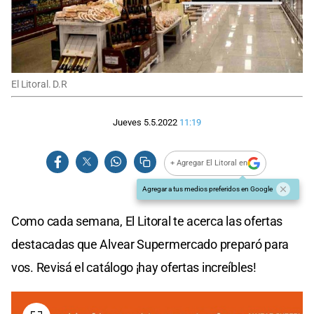
El Litoral. D.R
Jueves 5.5.2022
11:19
+ Agregar El Litoral en
Agregar a tus medios preferidos en Google
Como cada semana, El Litoral te acerca las ofertas
destacadas que Alvear Supermercado preparó para
vos. Revisá el catálogo ¡hay ofertas increíbles!