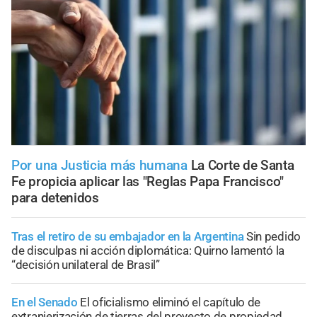
Por una Justicia más humana
La Corte de Santa
Fe propicia aplicar las "Reglas Papa Francisco"
para detenidos
Tras el retiro de su embajador en la Argentina
Sin pedido
de disculpas ni acción diplomática: Quirno lamentó la
“decisión unilateral de Brasil”
En el Senado
El oficialismo eliminó el capítulo de
extranjerización de tierras del proyecto de propiedad