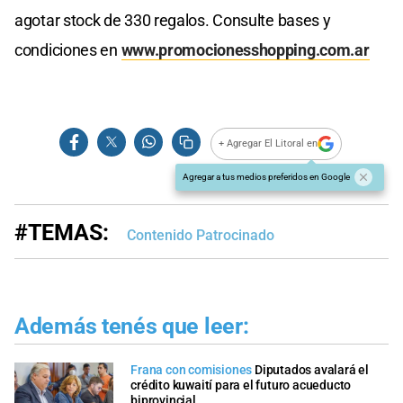
agotar stock de 330 regalos. Consulte bases y
condiciones en
www.promocionesshopping.com.ar
+ Agregar El Litoral en
Agregar a tus medios preferidos en Google
#TEMAS:
Contenido Patrocinado
Además tenés que leer:
Frana con comisiones
Diputados avalará el
crédito kuwaití para el futuro acueducto
biprovincial