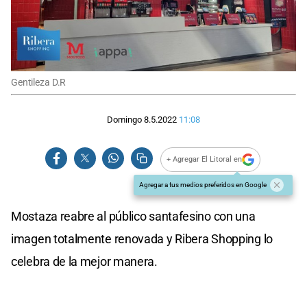
Gentileza D.R
Domingo 8.5.2022
11:08
+ Agregar El Litoral en
Agregar a tus medios preferidos en Google
Mostaza reabre al público santafesino con una
imagen totalmente renovada y Ribera Shopping lo
celebra de la mejor manera.