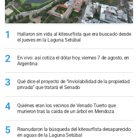
1
Hallaron sin vida al kitesurfista que era buscado desde
el jueves en la Laguna Setúbal
2
En vivo: así cotiza el dólar hoy, viernes 7 de agosto, en
Argentina
3
Qué dice el proyecto de “inviolabilidad de la propiedad
privada” que tratará el Senado
4
Quiénes eran los vecinos de Venado Tuerto que
murieron tras la caída de un árbol en Mendoza
5
Reanudaron la búsqueda del kitesurfista desaparecido
en aguas de la Laguna Setúbal