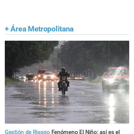
+
Área Metropolitana
Gestión de Riesgo
Fenómeno El Niño: así es el