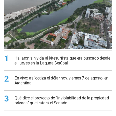
1
Hallaron sin vida al kitesurfista que era buscado desde
el jueves en la Laguna Setúbal
2
En vivo: así cotiza el dólar hoy, viernes 7 de agosto, en
Argentina
3
Qué dice el proyecto de “inviolabilidad de la propiedad
privada” que tratará el Senado