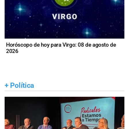
Horóscopo de hoy para Virgo: 08 de agosto de
2026
+
Política