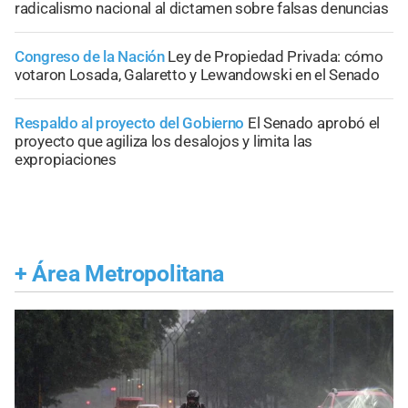
radicalismo nacional al dictamen sobre falsas denuncias
Congreso de la Nación
Ley de Propiedad Privada: cómo
votaron Losada, Galaretto y Lewandowski en el Senado
Respaldo al proyecto del Gobierno
El Senado aprobó el
proyecto que agiliza los desalojos y limita las
expropiaciones
+
Área Metropolitana