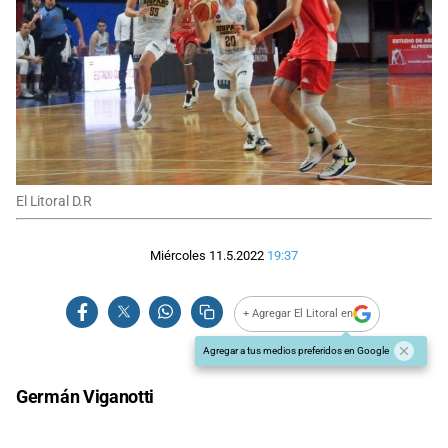
El Litoral D.R
Miércoles 11.5.2022
19:37
+ Agregar El Litoral en
Agregar a tus medios preferidos en Google
Germán Viganotti