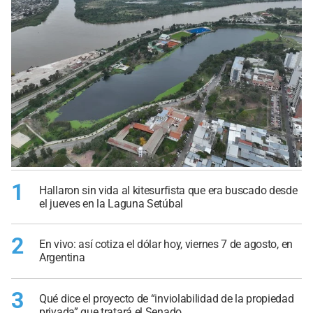
1
Hallaron sin vida al kitesurfista que era buscado desde
el jueves en la Laguna Setúbal
2
En vivo: así cotiza el dólar hoy, viernes 7 de agosto, en
Argentina
3
Qué dice el proyecto de “inviolabilidad de la propiedad
privada” que tratará el Senado