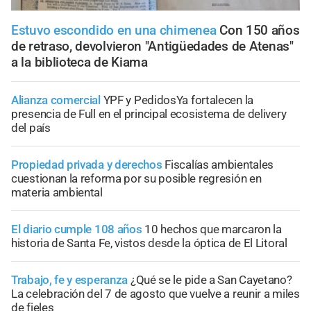
Estuvo escondido en una chimenea
Con 150 años
de retraso, devolvieron "Antigüedades de Atenas"
a la biblioteca de Kiama
Alianza comercial
YPF y PedidosYa fortalecen la
presencia de Full en el principal ecosistema de delivery
del país
Propiedad privada y derechos
Fiscalías ambientales
cuestionan la reforma por su posible regresión en
materia ambiental
El diario cumple 108 años
10 hechos que marcaron la
historia de Santa Fe, vistos desde la óptica de El Litoral
Trabajo, fe y esperanza
¿Qué se le pide a San Cayetano?
La celebración del 7 de agosto que vuelve a reunir a miles
de fieles