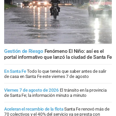
Gestión de Riesgo
Fenómeno El Niño: así es el
portal informativo que lanzó la ciudad de Santa Fe
En Santa Fe
Todo lo que tenés que saber antes de salir
de casa en Santa Fe este viernes 7 de agosto
Viernes 7 de agosto de 2026
El tránsito en la provincia
de Santa Fe; la información minuto a minuto
Aceleran el recambio de la flota
Santa Fe renovó más de
70 colectivos y el 40% del servicio ya se presta con