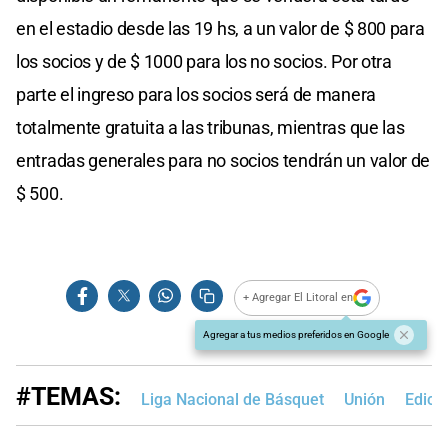
en el estadio desde las 19 hs, a un valor de $ 800 para
los socios y de $ 1000 para los no socios. Por otra
parte el ingreso para los socios será de manera
totalmente gratuita a las tribunas, mientras que las
entradas generales para no socios tendrán un valor de
$ 500.
+ Agregar El Litoral en
Agregar a tus medios preferidos en Google
#TEMAS:
Liga Nacional de Básquet
Unión
Edici