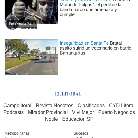
Matando Pulgas": el perfil de la
banda narco que amenaza y
cumple
Por Ornella Pazzi
Inseguridad en Santa Fe
Brutal
asalto sufrió un veterinario en barrio
Barranquitas
Campolitoral
Revista Nosotros
Clasificados
CYD Litoral
Podcasts
Mirador Provincial
Viví Mejor
Puerto Negocios
Notife
Educacion SF
Metropolitanas
Sucesos