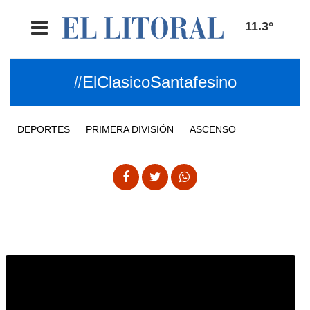
11.3°
#ElClasicoSantafesino
DEPORTES
PRIMERA DIVISIÓN
ASCENSO