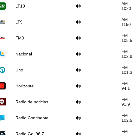
AM
LT10
1020
AM
LT9
1150
FM
FM9
105.5
FM
Nacional
102.9
FM
Uno
101.3
FM
Horizonte
94.1
FM
Radio de noticias
91.9
FM
Radio Continental
102.5
FM
Radio Gol 96.7