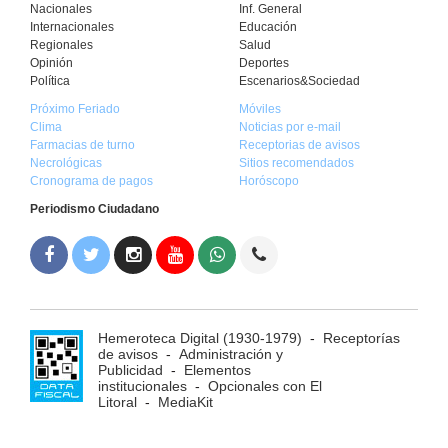
Nacionales
Inf. General
Internacionales
Educación
Regionales
Salud
Opinión
Deportes
Política
Escenarios&Sociedad
Próximo Feriado
Móviles
Clima
Noticias por e-mail
Farmacias de turno
Receptorias de avisos
Necrológicas
Sitios recomendados
Cronograma de pagos
Horóscopo
Periodismo Ciudadano
Hemeroteca Digital (1930-1979)
-
Receptorías
de avisos
-
Administración y
Publicidad
-
Elementos
institucionales
-
Opcionales con El
Litoral
-
MediaKit