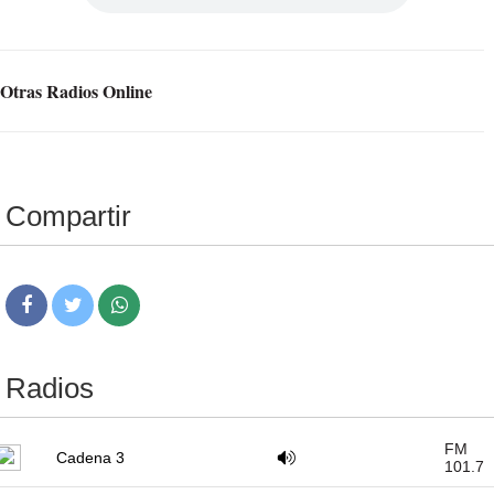
Otras Radios Online
Compartir
Radios
FM
Cadena 3
101.7