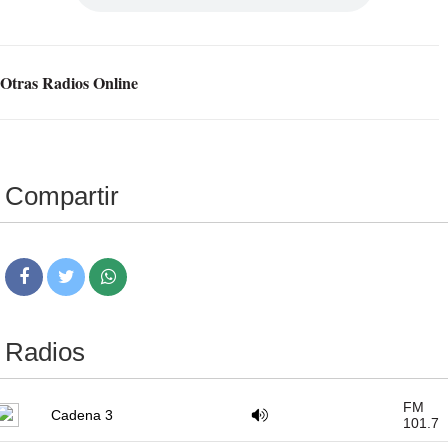
Otras Radios Online
Compartir
Radios
FM
Cadena 3
101.7