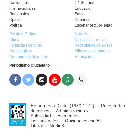
Nacionales
Inf. General
Internacionales
Educación
Regionales
Salud
Opinión
Deportes
Política
Escenarios&Sociedad
Próximo Feriado
Móviles
Clima
Noticias por e-mail
Farmacias de turno
Receptorias de avisos
Necrológicas
Sitios recomendados
Cronograma de pagos
Horóscopo
Periodismo Ciudadano
Hemeroteca Digital (1930-1979)
-
Receptorías
de avisos
-
Administración y
Publicidad
-
Elementos
institucionales
-
Opcionales con El
Litoral
-
MediaKit