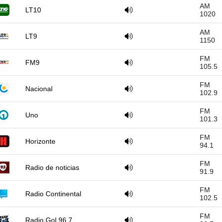
AM
LT10
1020
AM
LT9
1150
FM
FM9
105.5
FM
Nacional
102.9
FM
Uno
101.3
FM
Horizonte
94.1
FM
Radio de noticias
91.9
FM
Radio Continental
102.5
FM
Radio Gol 96.7