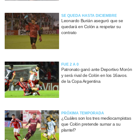
SE QUEDA HASTA DICIEMBRE
Leonardo Burián aseguró que se
quedará en Colón a respetar su
contrato
FUE 2 A 0
Patronato ganó ante Deportivo Morón
y será rival de Colón en los 16avos.
de la Copa Argentina
PRÓXIMA TEMPORADA
¿Cuáles son los tres mediocampistas
que Colón pretende sumar a su
plantel?