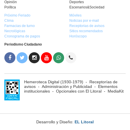
Opinión
Deportes
Política
Escenarios&Sociedad
Próximo Feriado
Móviles
Clima
Noticias por e-mail
Farmacias de turno
Receptorias de avisos
Necrológicas
Sitios recomendados
Cronograma de pagos
Horóscopo
Periodismo Ciudadano
Hemeroteca Digital (1930-1979)
-
Receptorías de
avisos
-
Administración y Publicidad
-
Elementos
institucionales
-
Opcionales con El Litoral
-
MediaKit
Desarrollo y Diseño:
EL Litoral