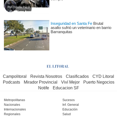
Por Ornella Pazzi
Inseguridad en Santa Fe
Brutal
asalto sufrió un veterinario en barrio
Barranquitas
Campolitoral
Revista Nosotros
Clasificados
CYD Litoral
Podcasts
Mirador Provincial
Viví Mejor
Puerto Negocios
Notife
Educacion SF
Metropolitanas
Sucesos
Nacionales
Inf. General
Internacionales
Educación
Regionales
Salud