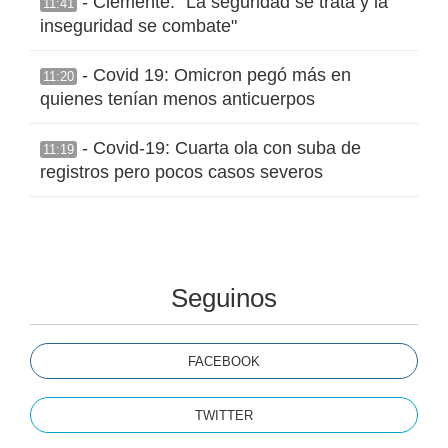
- Clemente: "La seguridad se trata y la
11:41
inseguridad se combate"
- Covid 19: Omicron pegó más en
11:20
quienes tenían menos anticuerpos
- Covid-19: Cuarta ola con suba de
11:19
registros pero pocos casos severos
Seguinos
FACEBOOK
TWITTER