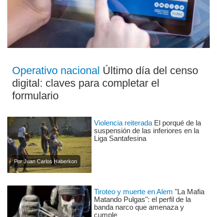
Operativo nacional
Último día del censo
digital: claves para completar el
formulario
Violencia reiterada
El porqué de la
suspensión de las inferiores en la
Liga Santafesina
Por Juan Carlos Haberkon
Tiroteo y muerte en Alem
"La Mafia
Matando Pulgas": el perfil de la
banda narco que amenaza y
cumple