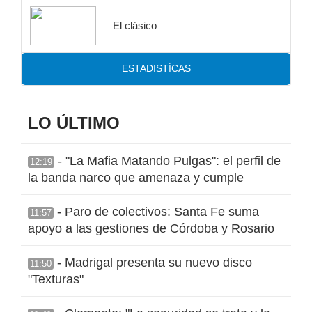
El clásico
ESTADISTÍCAS
LO ÚLTIMO
- "La Mafia Matando Pulgas": el perfil de
12:19
la banda narco que amenaza y cumple
- Paro de colectivos: Santa Fe suma
11:57
apoyo a las gestiones de Córdoba y Rosario
- Madrigal presenta su nuevo disco
11:50
"Texturas"