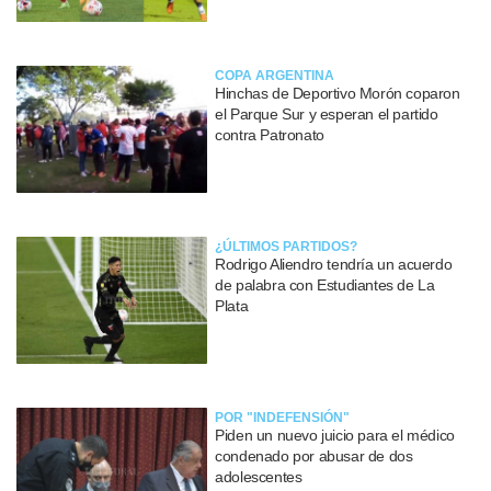
COPA ARGENTINA
Hinchas de Deportivo Morón coparon
el Parque Sur y esperan el partido
contra Patronato
¿ÚLTIMOS PARTIDOS?
Rodrigo Aliendro tendría un acuerdo
de palabra con Estudiantes de La
Plata
POR "INDEFENSIÓN"
Piden un nuevo juicio para el médico
condenado por abusar de dos
adolescentes