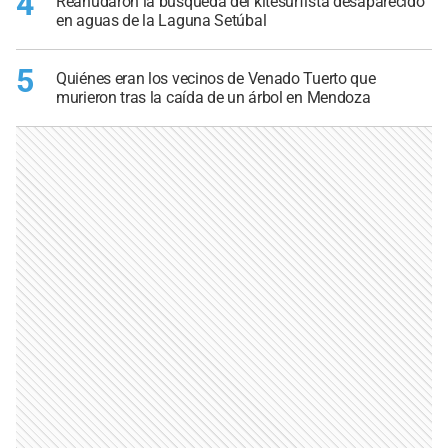
4
Reanudaron la búsqueda del kitesurfista desaparecido
en aguas de la Laguna Setúbal
5
Quiénes eran los vecinos de Venado Tuerto que
murieron tras la caída de un árbol en Mendoza